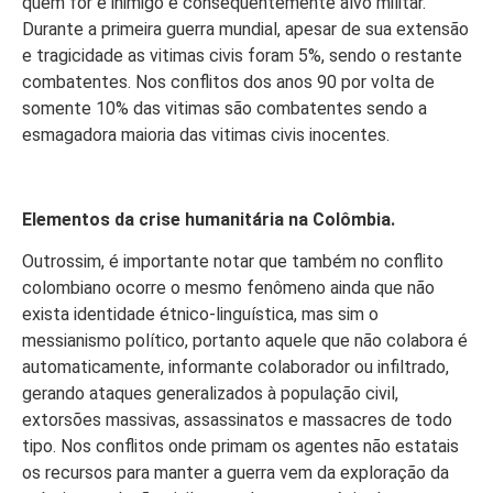
quem for é inimigo e conseqüentemente alvo militar.
Durante a primeira guerra mundial, apesar de sua extensão
e tragicidade as vitimas civis foram 5%, sendo o restante
combatentes. Nos conflitos dos anos 90 por volta de
somente 10% das vitimas são combatentes sendo a
esmagadora maioria das vitimas civis inocentes.
Elementos da crise humanitária na Colômbia.
Outrossim, é importante notar que também no conflito
colombiano ocorre o mesmo fenômeno ainda que não
exista identidade étnico-linguística, mas sim o
messianismo político, portanto aquele que não colabora é
automaticamente, informante colaborador ou infiltrado,
gerando ataques generalizados à população civil,
extorsões massivas, assassinatos e massacres de todo
tipo. Nos conflitos onde primam os agentes não estatais
os recursos para manter a guerra vem da exploração da