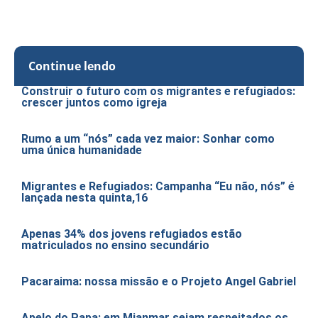
Continue lendo
Construir o futuro com os migrantes e refugiados:
crescer juntos como igreja
Rumo a um “nós” cada vez maior: Sonhar como
uma única humanidade
Migrantes e Refugiados: Campanha “Eu não, nós” é
lançada nesta quinta,16
Apenas 34% dos jovens refugiados estão
matriculados no ensino secundário
Pacaraima: nossa missão e o Projeto Angel Gabriel
Apelo do Papa: em Mianmar sejam respeitados os