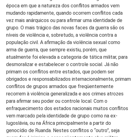
época em que a natureza dos conflitos armados vem
mudando rapidamente, quando ocorrem conflitos cada
vez mais anárquicos ou para afirmar uma identidade de
grupo. O mais trágico das novas faces da guerra são os
níveis de violência e, sobretudo, a violência contra a
população civil. A afirmação da violência sexual como
arma de guerra, que sempre existiu, porém, que
atualmente foi elevada a categoria de tática militar, para
desmoralizar e estabelecer o controle social. Já não
primam os conflitos entre estados, que podem ser
obrigados e responsabilizados internacionalmente, primam
conflitos de grupos armados que freqüentemente
recorrem à violência generalizada e aos crimes atrozes
para afirmar seu poder ou controle local. Com o
enfraquecimento dos estados nacionais muitos conflitos
vem marcado pela identidade de grupo como na ex-
Iugoslávia, ou na África principalmente a partir do
genocídio de Ruanda. Nestes conflitos o “outro”, seja