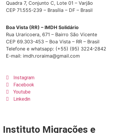
Quadra 7, Conjunto C, Lote 01 – Varjão
CEP 71.555-239 – Brasília – DF – Brasil
Boa Vista (RR) – IMDH Solidário
Rua Uraricoera, 671 – Bairro São Vicente
CEP 69.303-453 – Boa Vista – RR – Brasil
Telefone e whatsapp: (+55) (95) 3224-2842
E-mail: imdh.roraima@gmail.com
Instagram
Facebook
Youtube
Linkedin
Instituto Migrações e