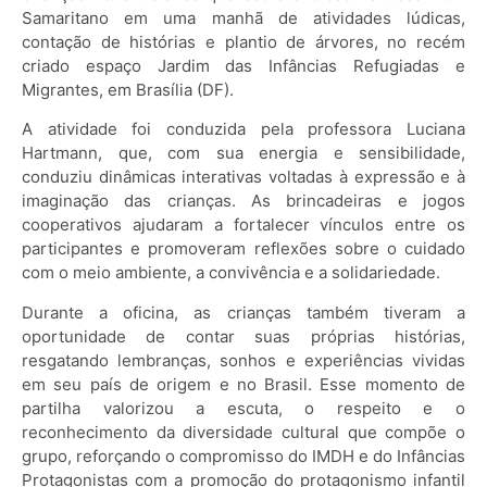
Samaritano em uma manhã de atividades lúdicas,
contação de histórias e plantio de árvores, no recém
criado espaço Jardim das Infâncias Refugiadas e
Migrantes, em Brasília (DF).
A atividade foi conduzida pela professora Luciana
Hartmann, que, com sua energia e sensibilidade,
conduziu dinâmicas interativas voltadas à expressão e à
imaginação das crianças. As brincadeiras e jogos
cooperativos ajudaram a fortalecer vínculos entre os
participantes e promoveram reflexões sobre o cuidado
com o meio ambiente, a convivência e a solidariedade.
Durante a oficina, as crianças também tiveram a
oportunidade de contar suas próprias histórias,
resgatando lembranças, sonhos e experiências vividas
em seu país de origem e no Brasil. Esse momento de
partilha valorizou a escuta, o respeito e o
reconhecimento da diversidade cultural que compõe o
grupo, reforçando o compromisso do IMDH e do Infâncias
Protagonistas com a promoção do protagonismo infantil