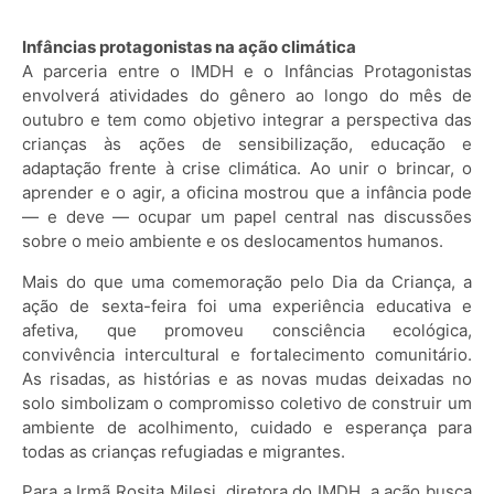
Infâncias protagonistas na ação climática
A parceria entre o IMDH e o Infâncias Protagonistas
envolverá atividades do gênero ao longo do mês de
outubro e tem como objetivo integrar a perspectiva das
crianças às ações de sensibilização, educação e
adaptação frente à crise climática. Ao unir o brincar, o
aprender e o agir, a oficina mostrou que a infância pode
— e deve — ocupar um papel central nas discussões
sobre o meio ambiente e os deslocamentos humanos.
Mais do que uma comemoração pelo Dia da Criança, a
ação de sexta-feira foi uma experiência educativa e
afetiva, que promoveu consciência ecológica,
convivência intercultural e fortalecimento comunitário.
As risadas, as histórias e as novas mudas deixadas no
solo simbolizam o compromisso coletivo de construir um
ambiente de acolhimento, cuidado e esperança para
todas as crianças refugiadas e migrantes.
Para a Irmã Rosita Milesi, diretora do IMDH, a ação busca