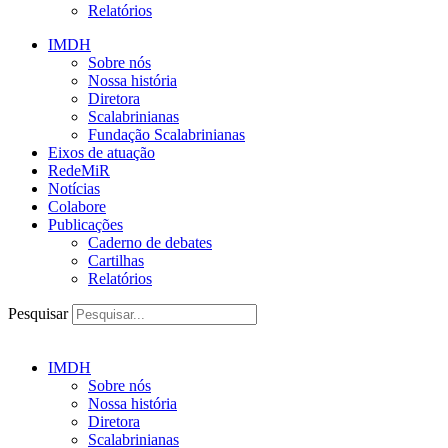
Relatórios
IMDH
Sobre nós
Nossa história
Diretora
Scalabrinianas​
Fundação Scalabrinianas​
Eixos de atuação
RedeMiR
Notícias​
Colabore
Publicações
Caderno de debates
Cartilhas
Relatórios
Pesquisar
IMDH
Sobre nós
Nossa história
Diretora
Scalabrinianas​