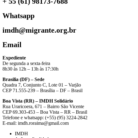
+ 55 (61) 98173-7688
Whatsapp
imdh@migrante.org.br
Email
Expediente
De segunda a sexta-feira
8h30 às 12h – 13h às 17:30h
Brasília (DF) – Sede
Quadra 7, Conjunto C, Lote 01 – Varjão
CEP 71.555-239 – Brasília – DF – Brasil
Boa Vista (RR) – IMDH Solidário
Rua Uraricoera, 671 – Bairro São Vicente
CEP 69.303-453 – Boa Vista – RR – Brasil
Telefone e whatsapp: (+55) (95) 3224-2842
E-mail: imdh.roraima@gmail.com
IMDH