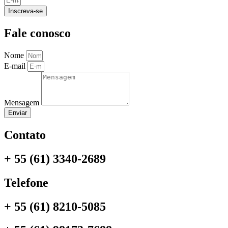
Inscreva-se
Fale conosco
Nome
E-mail
Mensagem
Enviar
Contato
+ 55 (61) 3340-2689
Telefone
+ 55 (61) 8210-5085