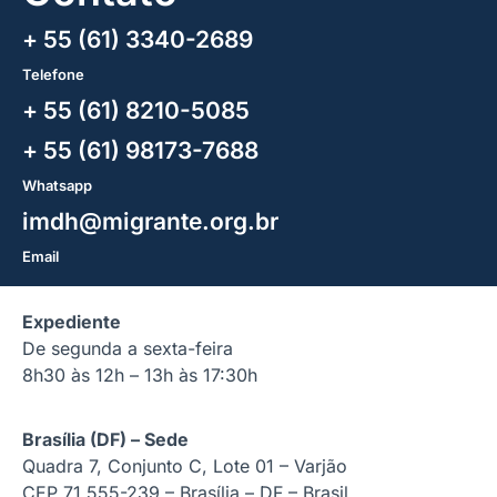
+ 55 (61) 3340-2689
Telefone
+ 55 (61) 8210-5085
+ 55 (61) 98173-7688
Whatsapp
imdh@migrante.org.br
Email
Expediente
De segunda a sexta-feira
8h30 às 12h – 13h às 17:30h
Brasília (DF) – Sede
Quadra 7, Conjunto C, Lote 01 – Varjão
CEP 71.555-239 – Brasília – DF – Brasil