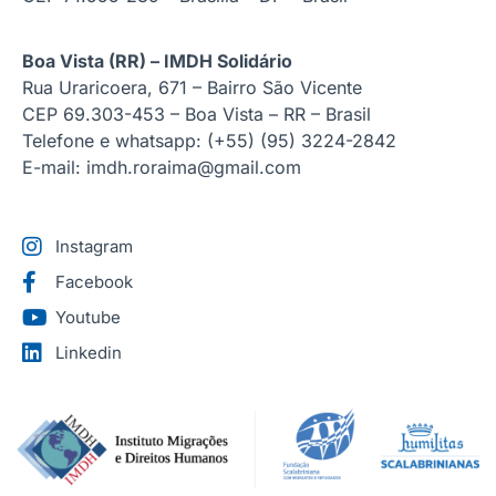
Boa Vista (RR) – IMDH Solidário
Rua Uraricoera, 671 – Bairro São Vicente
CEP 69.303-453 – Boa Vista – RR – Brasil
Telefone e whatsapp: (+55) (95) 3224-2842
E-mail: imdh.roraima@gmail.com
Instagram
Facebook
Youtube
Linkedin