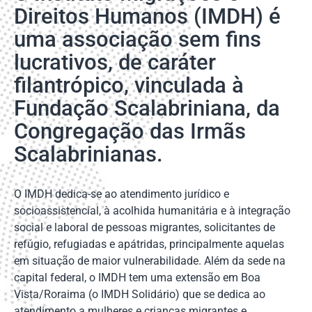
Direitos Humanos (IMDH) é
uma associação sem fins
lucrativos, de caráter
filantrópico, vinculada à
Fundação Scalabriniana, da
Congregação das Irmãs
Scalabrinianas.
O IMDH dedica-se ao atendimento jurídico e
socioassistencial, à acolhida humanitária e à integração
social e laboral de pessoas migrantes, solicitantes de
refúgio, refugiadas e apátridas, principalmente aquelas
em situação de maior vulnerabilidade. Além da sede na
capital federal, o IMDH tem uma extensão em Boa
Vista/Roraima (o IMDH Solidário) que se dedica ao
atendimento a mulheres e crianças migrantes e