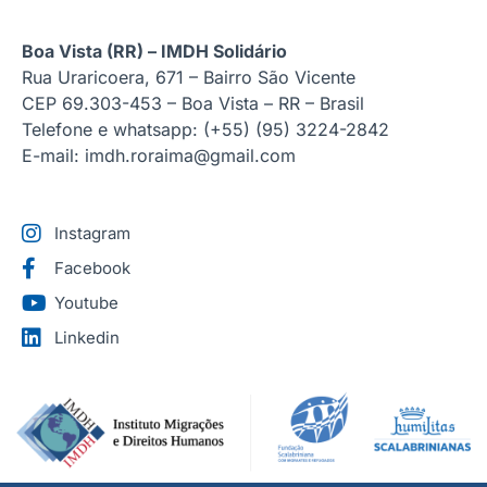
Boa Vista (RR) – IMDH Solidário
Rua Uraricoera, 671 – Bairro São Vicente
CEP 69.303-453 – Boa Vista – RR – Brasil
Telefone e whatsapp: (+55) (95) 3224-2842
E-mail: imdh.roraima@gmail.com
Instagram
Facebook
Youtube
Linkedin