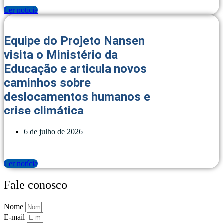
Ler notícia
Equipe do Projeto Nansen
visita o Ministério da
Educação e articula novos
caminhos sobre
deslocamentos humanos e
crise climática
6 de julho de 2026
Ler notícia
Fale conosco
Nome
E-mail