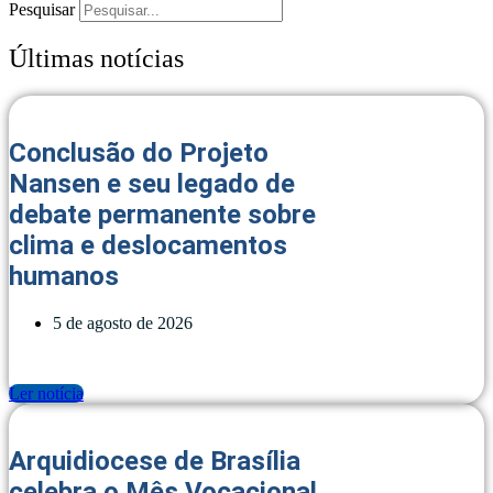
Pesquisar
Últimas notícias
Conclusão do Projeto
Nansen e seu legado de
debate permanente sobre
clima e deslocamentos
humanos
5 de agosto de 2026
Ler notícia
Arquidiocese de Brasília
celebra o Mês Vocacional