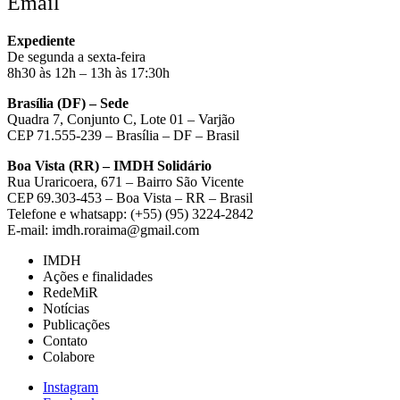
Email
Expediente
De segunda a sexta-feira
8h30 às 12h – 13h às 17:30h
Brasília (DF) – Sede
Quadra 7, Conjunto C, Lote 01 – Varjão
CEP 71.555-239 – Brasília – DF – Brasil
Boa Vista (RR) – IMDH Solidário
Rua Uraricoera, 671 – Bairro São Vicente
CEP 69.303-453 – Boa Vista – RR – Brasil
Telefone e whatsapp: (+55) (95) 3224-2842
E-mail: imdh.roraima@gmail.com
IMDH
Ações e finalidades
RedeMiR
Notícias
Publicações
Contato
Colabore
Instagram