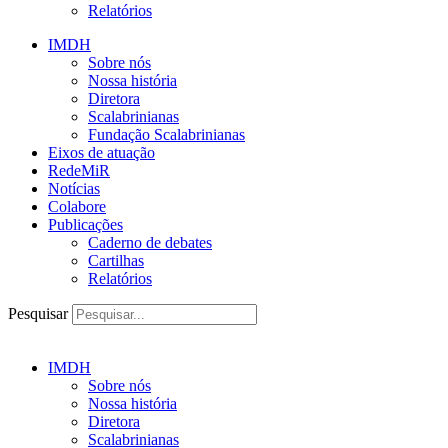
Relatórios
IMDH
Sobre nós
Nossa história
Diretora
Scalabrinianas​
Fundação Scalabrinianas​
Eixos de atuação
RedeMiR
Notícias​
Colabore
Publicações
Caderno de debates
Cartilhas
Relatórios
Pesquisar
IMDH
Sobre nós
Nossa história
Diretora
Scalabrinianas​