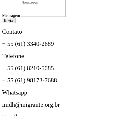
Mensagem
Enviar
Contato
+ 55 (61) 3340-2689
Telefone
+ 55 (61) 8210-5085
+ 55 (61) 98173-7688
Whatsapp
imdh@migrante.org.br