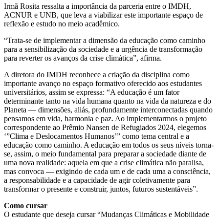
Irmã Rosita ressalta a importância da parceria entre o IMDH,
ACNUR e UNB, que leva a viabilizar este importante espaço de
reflexão e estudo no meio acadêmico.
“Trata-se de implementar a dimensão da educação como caminho
para a sensibilização da sociedade e a urgência de transformação
para reverter os avanços da crise climática”, afirma.
A diretora do IMDH reconhece a criação da disciplina como
importante avanço no espaço formativo oferecido aos estudantes
universitários, assim se expressa: “A educação é um fator
determinante tanto na vida humana quanto na vida da natureza e do
Planeta — dimensões, aliás, profundamente interconectadas quando
pensamos em vida, harmonia e paz. Ao implementarmos o projeto
correspondente ao Prêmio Nansen de Refugiados 2024, elegemos
‘”Clima e Deslocamentos Humanos’” como tema central e a
educação como caminho. A educação em todos os seus níveis torna-
se, assim, o meio fundamental para preparar a sociedade diante de
uma nova realidade: aquela em que a crise climática não paralisa,
mas convoca — exigindo de cada um e de cada uma a consciência,
a responsabilidade e a capacidade de agir coletivamente para
transformar o presente e construir, juntos, futuros sustentáveis”.
Como cursar
O estudante que deseja cursar “Mudanças Climáticas e Mobilidade