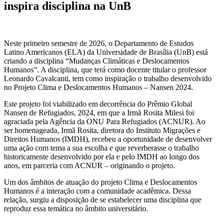
inspira disciplina na UnB
Neste primeiro semestre de 2026, o Departamento de Estudos
Latino Americanos (ELA) da Universidade de Brasília (UnB) está
criando a disciplina “Mudanças Climáticas e Deslocamentos
Humanos”. A disciplina, que terá como docente titular o professor
Leonardo Cavalcanti, tem como inspiração o trabalho desenvolvido
no Projeto Clima e Deslocamentos Humanos – Nansen 2024.
Este projeto foi viabilizado em decorrência do Prêmio Global
Nansen de Refugiados, 2024, em que a Irmã Rosita Milesi foi
agraciada pela Agência da ONU Para Refugiados (ACNUR). Ao
ser homenageada, Irmã Rosita, diretora do Instituto Migrações e
Direitos Humanos (IMDH), recebeu a oportunidade de desenvolver
uma ação com tema a sua escolha e que reverberasse o trabalho
historicamente desenvolvido por ela e pelo IMDH ao longo dos
anos, em parceria com ACNUR – originando o projeto.
Um dos âmbitos de atuação do projeto Clima e Deslocamentos
Humanos é a interação com a comunidade acadêmica. Dessa
relação, surgiu a disposição de se estabelecer uma disciplina que
reproduz essa temática no âmbito universitário.