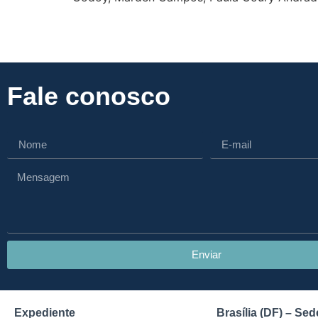
Fale conosco
Enviar
Expediente
Brasília (DF) – Sed