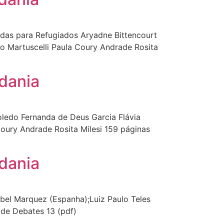
das para Refugiados Aryadne Bittencourt
o Martuscelli Paula Coury Andrade Rosita
dania
ledo Fernanda de Deus Garcia Flávia
ury Andrade Rosita Milesi 159 páginas
dania
bel Marquez (Espanha);Luiz Paulo Teles
 de Debates 13 (pdf)