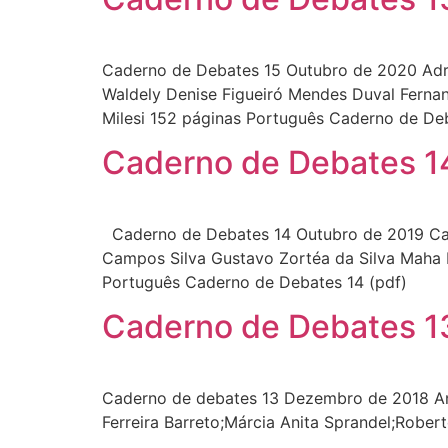
Caderno de Debates 15 Outubro de 2020 Adri
Waldely Denise Figueiró Mendes Duval Fernan
Milesi 152 páginas Português Caderno de Deb
Caderno de Debates 14
Caderno de Debates 14 Outubro de 2019 Cami
Campos Silva Gustavo Zortéa da Silva Maha 
Português Caderno de Debates 14 (pdf)
Caderno de Debates 13
Caderno de debates 13 Dezembro de 2018 Andr
Ferreira Barreto;Márcia Anita Sprandel;Rober