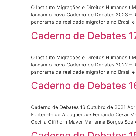
O Instituto Migrações e Direitos Humanos (
lançam o novo Caderno de Debates 2023 – Re
panorama da realidade migratória no Brasil 
Caderno de Debates 17
O Instituto Migrações e Direitos Humanos (
lançam o novo Caderno de Debates 2022 – Re
panorama da realidade migratória no Brasil e
Caderno de Debates 16
Caderno de Debates 16 Outubro de 2021 Adri
Fontenele de Albuquerque Fernando Cesar Me
Cecilia Giffhorn Mayer Marianna Borges Soare
Caderno de Debates 15