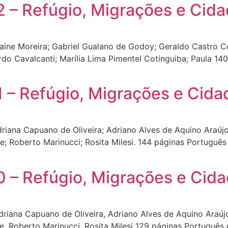
 – Refúgio, Migrações e Cida
ine Moreira; Gabriel Gualano de Godoy; Geraldo Castro Co
rdo Cavalcanti; Marília Lima Pimentel Cotinguiba; Paula 
 – Refúgio, Migrações e Cida
ana Capuano de Oliveira; Adriano Alves de Aquino Araújo;
 Roberto Marinucci; Rosita Milesi. 144 páginas Portuguê
 – Refúgio, Migrações e Cida
ana Capuano de Oliveira, Adriano Alves de Aquino Araújo,
 Roberto Marinucci, Rosita Milesi 129 páginas Portuguê