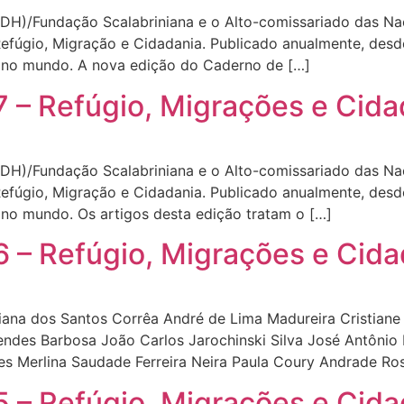
IMDH)/Fundação Scalabriniana e o Alto-comissariado das 
fúgio, Migração e Cidadania. Publicado anualmente, des
e no mundo. A nova edição do Caderno de […]
 – Refúgio, Migrações e Cida
IMDH)/Fundação Scalabriniana e o Alto-comissariado das 
fúgio, Migração e Cidadania. Publicado anualmente, des
 no mundo. Os artigos desta edição tratam o […]
 – Refúgio, Migrações e Cida
ana dos Santos Corrêa André de Lima Madureira Cristiane
ndes Barbosa João Carlos Jarochinski Silva José Antônio 
s Merlina Saudade Ferreira Neira Paula Coury Andrade Rosi
 – Refúgio, Migrações e Cida