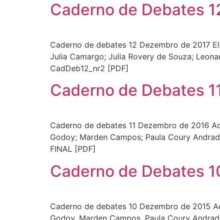
Caderno de Debates 12
Caderno de debates 12 Dezembro de 2017 Ela
Julia Camargo; Julia Rovery de Souza; Leona
CadDeb12_nr2 [PDF]
Caderno de Debates 11
Caderno de debates 11 Dezembro de 2016 Adri
Godoy; Marden Campos; Paula Coury Andrade;
FINAL [PDF]
Caderno de Debates 10
Caderno de debates 10 Dezembro de 2015 Adri
Godoy, Marden Campos, Paula Coury Andrade,