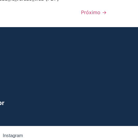
Próximo
→
br
Instagram