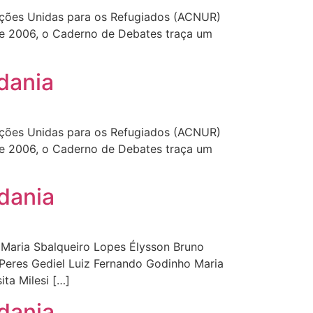
Nações Unidas para os Refugiados (ACNUR)
de 2006, o Caderno de Debates traça um
dania
Nações Unidas para os Refugiados (ACNUR)
de 2006, o Caderno de Debates traça um
dania
 Maria Sbalqueiro Lopes Élysson Bruno
Peres Gediel Luiz Fernando Godinho Maria
ta Milesi […]
dania