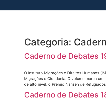
Categoria:
Cadern
Caderno de Debates 19
O Instituto Migrações e Direitos Humanos (I
Migrações e Cidadania. O volume marca um mo
de alto nível, o Prêmio Nansen de Refugiad
Caderno de Debates 18