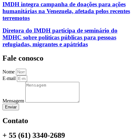
IMDH integra campanha de doações para ações
humanitárias na Venezuela, afetada pelos recentes
terremotos
Diretora do IMDH participa de seminário do
MDHC sobre políticas públicas para pessoas
refugiadas, migrantes e apátridas
Fale conosco
Nome
E-mail
Mensagem
Enviar
Contato
+ 55 (61) 3340-2689