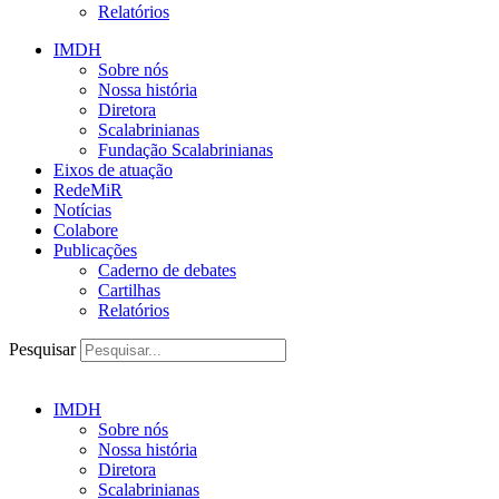
Relatórios
IMDH
Sobre nós
Nossa história
Diretora
Scalabrinianas​
Fundação Scalabrinianas​
Eixos de atuação
RedeMiR
Notícias​
Colabore
Publicações
Caderno de debates
Cartilhas
Relatórios
Pesquisar
IMDH
Sobre nós
Nossa história
Diretora
Scalabrinianas​