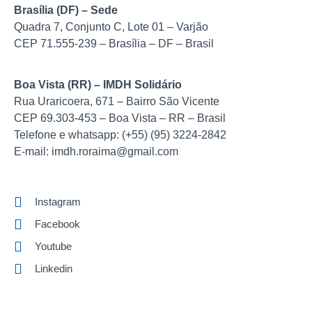
Brasília (DF) – Sede
Quadra 7, Conjunto C, Lote 01 – Varjão
CEP 71.555-239 – Brasília – DF – Brasil
Boa Vista (RR) – IMDH Solidário
Rua Uraricoera, 671 – Bairro São Vicente
CEP 69.303-453 – Boa Vista – RR – Brasil
Telefone e whatsapp: (+55) (95) 3224-2842
E-mail: imdh.roraima@gmail.com
Instagram
Facebook
Youtube
Linkedin