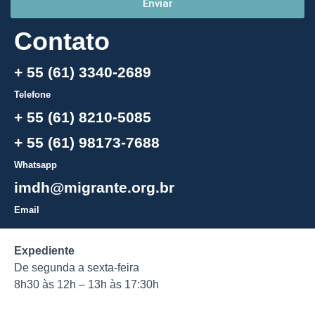
Enviar
Contato
+ 55 (61) 3340-2689
Telefone
+ 55 (61) 8210-5085
+ 55 (61) 98173-7688
Whatsapp
imdh@migrante.org.br
Email
Expediente
De segunda a sexta-feira
8h30 às 12h – 13h às 17:30h