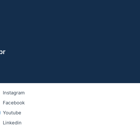
br
Instagram
Facebook
Youtube
Linkedin