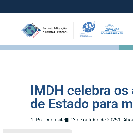
IMDH celebra os 
de Estado para m
Por: imdh-site
13 de outubro de 2025
Atua