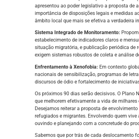
apresentou ao poder legislativo a proposta de a
importância de disposições legais e medidas ad
âmbito local que mais se efetiva a verdadeira i
Sistema Integrado de Monitoramento:
Propomos
estabelecimento de indicadores claros e mensur
situação migratória, e publicação periódica de 
exigem sistemas robustos de coleta e análise d
Enfrentamento à Xenofobia:
Em contexto globa
nacionais de sensibilização, programas de letr
discursos de ódio e fortalecimento de iniciativas
Os próximos 90 dias serão decisivos. O Plano N
que melhorem efetivamente a vida de milhares 
Desejamos reiterar a proposta de envolvimento 
refugiados e migrantes. Envolvendo quem vive a
ouvindo e planejando com a concretude do proce
Sabemos que por trás de cada deslocamento fo