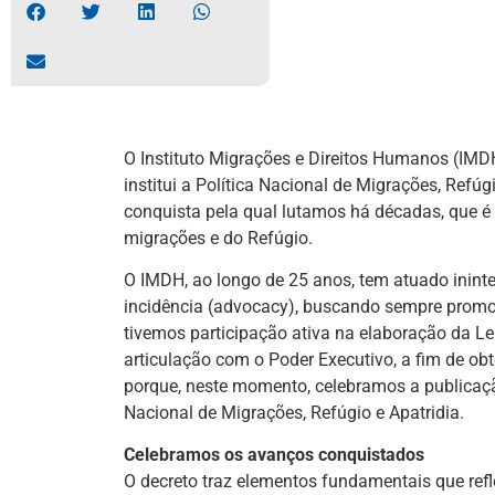
O Instituto Migrações e Direitos Humanos (IMD
institui a Política Nacional de Migrações, Refú
conquista pela qual lutamos há décadas, que é
migrações e do Refúgio.
O IMDH, ao longo de 25 anos, tem atuado inint
incidência (advocacy), buscando sempre promov
tivemos participação ativa na elaboração da L
articulação com o Poder Executivo, a fim de obt
porque, neste momento, celebramos a publicação
Nacional de Migrações, Refúgio e Apatridia.
Celebramos os avanços conquistados
O decreto traz elementos fundamentais que ref