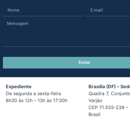
Enviar
Expediente
Brasília (DF) – Sed
De segunda a sexta-feira
Quadra 7, Conjunto
8h30 às 12h – 13h às 17:30h
Varjão
CEP 71.555-239 – B
Brasil