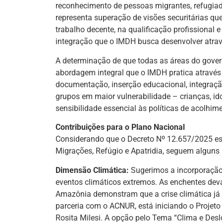
reconhecimento de pessoas migrantes, refugia
representa superação de visões securitárias q
trabalho decente, na qualificação profissional
integração que o IMDH busca desenvolver atrav
A determinação de que todas as áreas do governo
abordagem integral que o IMDH pratica através 
documentação, inserção educacional, integraçã
grupos em maior vulnerabilidade – crianças, i
sensibilidade essencial às políticas de acolhim
Contribuições para o Plano Nacional
Considerando que o Decreto Nº 12.657/2025 est
Migrações, Refúgio e Apatridia, seguem alguns
Dimensão Climática:
Sugerimos a incorporação 
eventos climáticos extremos. As enchentes dev
Amazônia demonstram que a crise climática já
parceria com o ACNUR, está iniciando o Projeto
Rosita Milesi. A opção pelo Tema “Clima e De