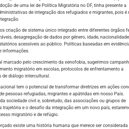
doção de uma lei de Política Migratória no DF, tinha presente a
ministrativas de integração dos refugiados e migrantes, pois é
ntegração.
 criação de sistema único integrado entre diferentes órgãos fe
áveis, desagregação de dados por gênero, idade, nacionalidade
relatórios acessíveis ao público. Políticas baseadas em evidênci
e informações.
l marcado pelo crescimento da xenofobia, sugerimos campan
amento migratório em escolas, protocolos de enfrentamento a
 de diálogo intercultural.
acional tem o potencial de transformar diretrizes em ações con
de pessoas refugiadas, migrantes e apátridas em nosso País.
da sociedade civil e, sobretudo, das associações ou grupos de
 trajetória e o desafio da integração em um novo país, estarem
sso migratório e de refúgio.
rçado existe uma história humana que merece ser considerada 