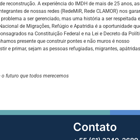
 de reconstrução. A experiência do IMDH de mais de 25 anos, a
e integrantes de nossas redes (RedeMiR, Rede CLAMOR) nos gara
problema a ser gerenciado, mas uma história a ser respeitada 
 Nacional de Migrações, Refúgio e Apatridia é a oportunidade qu
 consagrados na Constituição Federal e na Lei e Decreto da Polít
enhamos presente que construir pontes e não muros é nosso
ir e primar, sejam as pessoas refugiadas, migrantes, apátrida
e o futuro que todos merecemos
Contato