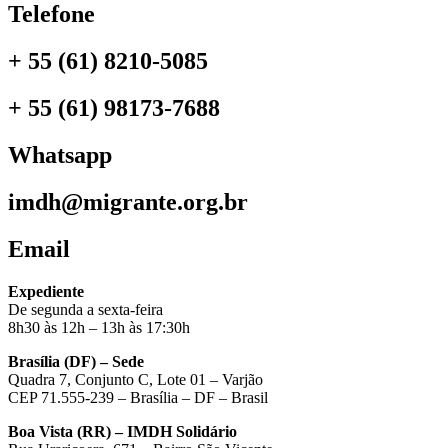
Telefone
+ 55 (61) 8210-5085
+ 55 (61) 98173-7688
Whatsapp
imdh@migrante.org.br
Email
Expediente
De segunda a sexta-feira
8h30 às 12h – 13h às 17:30h
Brasília (DF) – Sede
Quadra 7, Conjunto C, Lote 01 – Varjão
CEP 71.555-239 – Brasília – DF – Brasil
Boa Vista (RR) – IMDH Solidário