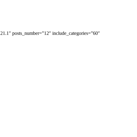
.21.1″ posts_number=”12″ include_categories=”60″