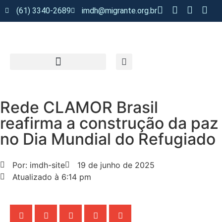
(61) 3340-2689
imdh@migrante.org.br
Rede CLAMOR Brasil
reafirma a construção da paz
no Dia Mundial do Refugiado
Por: imdh-site
19 de junho de 2025
Atualizado à 6:14 pm