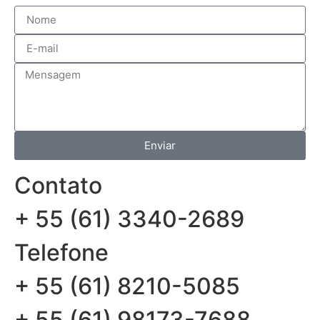
Enviar
Contato
+ 55 (61) 3340-2689
Telefone
+ 55 (61) 8210-5085
+ 55 (61) 98173-7688