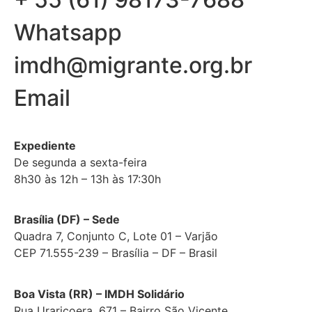
Whatsapp
imdh@migrante.org.br
Email
Expediente
De segunda a sexta-feira
8h30 às 12h – 13h às 17:30h
Brasília (DF) – Sede
Quadra 7, Conjunto C, Lote 01 – Varjão
CEP 71.555-239 – Brasília – DF – Brasil
Boa Vista (RR) – IMDH Solidário
Rua Uraricoera, 671 – Bairro São Vicente