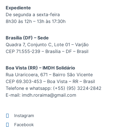
Expediente
De segunda a sexta-feira
8h30 às 12h – 13h às 17:30h
Brasília (DF) – Sede
Quadra 7, Conjunto C, Lote 01 – Varjão
CEP 71.555-239 – Brasília – DF – Brasil
Boa Vista (RR) – IMDH Solidário
Rua Uraricoera, 671 – Bairro São Vicente
CEP 69.303-453 – Boa Vista – RR – Brasil
Telefone e whatsapp: (+55) (95) 3224-2842
E-mail: imdh.roraima@gmail.com
Instagram
Facebook