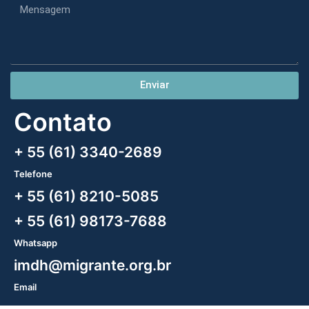
Enviar
Contato
+ 55 (61) 3340-2689
Telefone
+ 55 (61) 8210-5085
+ 55 (61) 98173-7688
Whatsapp
imdh@migrante.org.br
Email