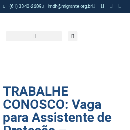
(61) 3340-2689
imdh@migrante.org.br
TRABALHE
CONOSCO: Vaga
para Assistente de