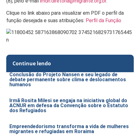
(8), pelo e-mail
imdh.diretoria@migrante.org.br
.
Clique no link abaixo para visualizar em PDF o perfil da
função desejada e suas atribuições:
Perfil da Função
Continue lendo
Conclusão do Projeto Nansen e seu legado de
debate permanente sobre clima e deslocamentos
humanos
Irmã Rosita Milesi se engaja na iniciativa global do
ACNUR em defesa da Convenção sobre o Estatuto
dos Refugiados
Empreendedorismo transforma a vida de mulheres
migrantes e refugiadas em Roraima