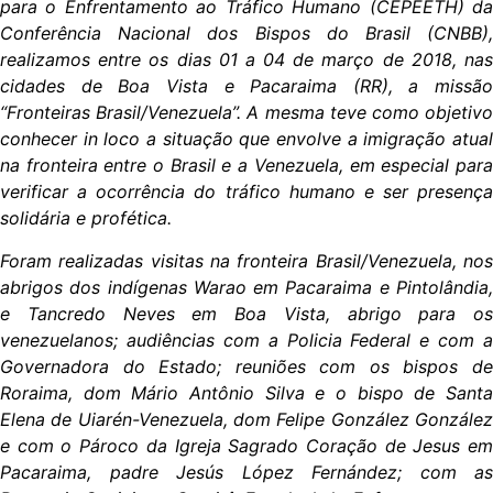
para o Enfrentamento ao Tráfico Humano (CEPEETH) da
Conferência Nacional dos Bispos do Brasil (CNBB),
realizamos entre os dias 01 a 04 de março de 2018, nas
cidades de Boa Vista e Pacaraima (RR), a missão
“Fronteiras Brasil/Venezuela”. A mesma teve como objetivo
conhecer in loco a situação que envolve a imigração atual
na fronteira entre o Brasil e a Venezuela, em especial para
verificar a ocorrência do tráfico humano e ser presença
solidária e profética.
Foram realizadas visitas na fronteira Brasil/Venezuela, nos
abrigos dos indígenas Warao em Pacaraima e Pintolândia,
e Tancredo Neves em Boa Vista, abrigo para os
venezuelanos; audiências com a Policia Federal e com a
Governadora do Estado; reuniões com os bispos de
Roraima, dom Mário Antônio Silva e o bispo de Santa
Elena de Uiarén-Venezuela, dom Felipe González González
e com o Pároco da Igreja Sagrado Coração de Jesus em
Pacaraima, padre Jesús López Fernández; com as