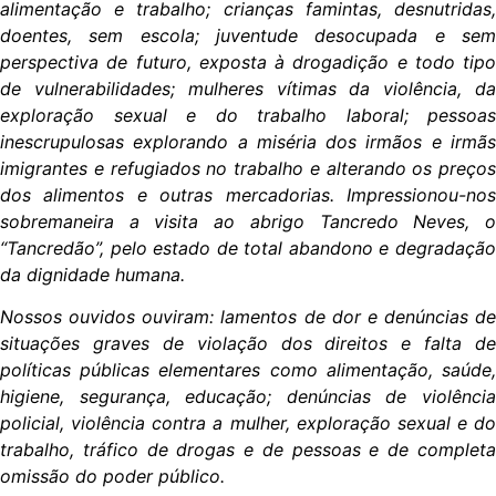
alimentação e trabalho; crianças famintas, desnutridas,
doentes, sem escola; juventude desocupada e sem
perspectiva de futuro, exposta à drogadição e todo tipo
de vulnerabilidades; mulheres vítimas da violência, da
exploração sexual e do trabalho laboral; pessoas
inescrupulosas explorando a miséria dos irmãos e irmãs
imigrantes e refugiados no trabalho e alterando os preços
dos alimentos e outras mercadorias. Impressionou-nos
sobremaneira a visita ao abrigo Tancredo Neves, o
“Tancredão”, pelo estado de total abandono e degradação
da dignidade humana.
Nossos ouvidos ouviram: lamentos de dor e denúncias de
situações graves de violação dos direitos e falta de
políticas públicas elementares como alimentação, saúde,
higiene, segurança, educação; denúncias de violência
policial, violência contra a mulher, exploração sexual e do
trabalho, tráfico de drogas e de pessoas e de completa
omissão do poder público.