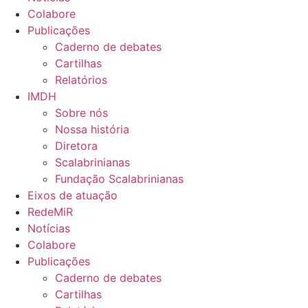
Colabore
Publicações
Caderno de debates
Cartilhas
Relatórios
IMDH
Sobre nós
Nossa história
Diretora
Scalabrinianas​
Fundação Scalabrinianas​
Eixos de atuação
RedeMiR
Notícias​
Colabore
Publicações
Caderno de debates
Cartilhas