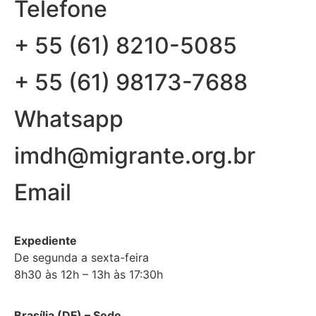
Telefone
+ 55 (61) 8210-5085
+ 55 (61) 98173-7688
Whatsapp
imdh@migrante.org.br
Email
Expediente
De segunda a sexta-feira
8h30 às 12h – 13h às 17:30h
Brasília (DF) – Sede