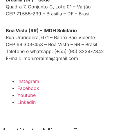
Quadra 7, Conjunto C, Lote 01 – Varjão
CEP 71.555-239 – Brasília – DF – Brasil
Boa Vista (RR) – IMDH Solidário
Rua Uraricoera, 671 – Bairro São Vicente
CEP 69.303-453 – Boa Vista – RR – Brasil
Telefone e whatsapp: (+55) (95) 3224-2842
E-mail: imdh.roraima@gmail.com
Instagram
Facebook
Youtube
Linkedin