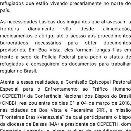
refugiados que estão vivendo precariamente no norte do
país.
As necessidades básicas dos imigrantes que atravessam a
fronteira diariamente vão desde alimentação,
medicamentos e abrigo, até o acesso aos procedimentos
burocráticos necessários para obter documentos
provisórios. Em Boa Vista, eles formam longas filas em
frente à sede da Polícia Federal para pedir o status de
refugiados e conseguirem os documentos para trabalhar
regular no Brasil.
Atenta a essas realidades, a Comissão Episcopal Pastoral
Especial para o Enfrentamento ao Tráfico Humano
(CEPEETH) da Conferência Nacional dos Bispos do Brasil
(CNBB), realizou entre os dias 01 a 04 de março de 2018,
nas cidades de Boa Vista e Pacaraima (RR), a missão
“Fronteiras Brasil/Venezuela” da qual participaram o bispo
da diocese de Balsas (MA) e presidente da CEPEETH, dom
Enemésio Lazzaris, o bispo auxiliar da arquidiocese de