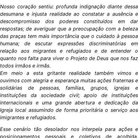
Nosso coração sentiu: profunda indignação diante dessa
desumana e injusta realidade ao constatar a ausência e
descompromisso dos poderes constituídos em dar
respostas; de averiguar que a preocupação com a beleza
das praças tem mais importância que o cuidado à pessoa
humana; de escutar expressões discriminatórias em
relação aos migrantes e refugiados e de entender o
quanto nos falta para viver o Projeto de Deus que nos faz
todos irmãos e irmãs.
Em meio a esta gritante realidade também vimos e
ouvimos com alegria e esperança muitas ações fraternas e
solidárias de pessoas, famílias, grupos, igrejas e
instituições da sociedade civil; apoio de instituições
internacionais e uma grande abertura e dedicação da
Igreja local assumindo de forma prioritária o serviço aos
imigrantes e refugiados.
Esse cenário tão desolador nos interpela para ações e
posicionamentos pessoais e coletivos de acolhida,