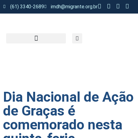
(61) 3340-2689
imdh@migrante.org.br
Dia Nacional de Ação
de Graças é
comemorado nesta