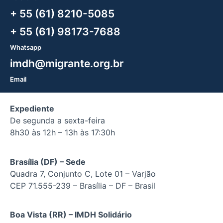
+ 55 (61) 8210-5085
+ 55 (61) 98173-7688
Whatsapp
imdh@migrante.org.br
Email
Expediente
De segunda a sexta-feira
8h30 às 12h – 13h às 17:30h
Brasília (DF) – Sede
Quadra 7, Conjunto C, Lote 01 – Varjão
CEP 71.555-239 – Brasília – DF – Brasil
Boa Vista (RR) – IMDH Solidário