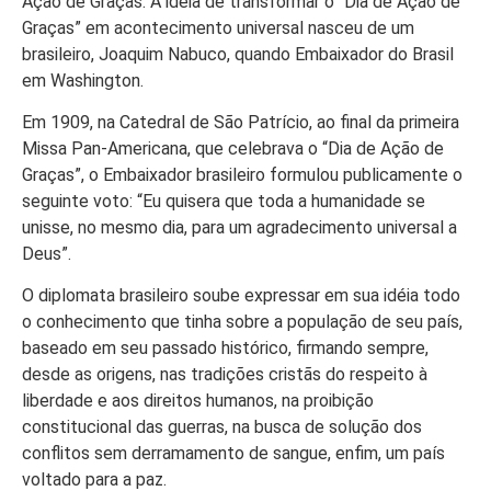
Ação de Graças. A idéia de transformar o “Dia de Ação de
Graças” em acontecimento universal nasceu de um
brasileiro, Joaquim Nabuco, quando Embaixador do Brasil
em Washington.
Em 1909, na Catedral de São Patrício, ao final da primeira
Missa Pan-Americana, que celebrava o “Dia de Ação de
Graças”, o Embaixador brasileiro formulou publicamente o
seguinte voto: “Eu quisera que toda a humanidade se
unisse, no mesmo dia, para um agradecimento universal a
Deus”.
O diplomata brasileiro soube expressar em sua idéia todo
o conhecimento que tinha sobre a população de seu país,
baseado em seu passado histórico, firmando sempre,
desde as origens, nas tradições cristãs do respeito à
liberdade e aos direitos humanos, na proibição
constitucional das guerras, na busca de solução dos
conflitos sem derramamento de sangue, enfim, um país
voltado para a paz.