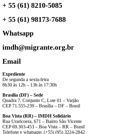
+ 55 (61) 8210-5085
+ 55 (61) 98173-7688
Whatsapp
imdh@migrante.org.br
Email
Expediente
De segunda a sexta-feira
8h30 às 12h – 13h às 17:30h
Brasília (DF) – Sede
Quadra 7, Conjunto C, Lote 01 – Varjão
CEP 71.555-239 – Brasília – DF – Brasil
Boa Vista (RR) – IMDH Solidário
Rua Uraricoera, 671 – Bairro São Vicente
CEP 69.303-453 – Boa Vista – RR – Brasil
Telefone e whatsapp: (+55) (95) 3224-2842