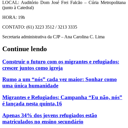
LOCAL: Auditório Dom José Frei Falcão – Cúria Metropolitana
(junto à Catedral)
HORA: 19h
CONTATO: (61) 3223 3512 / 3213 3335
Secretaria administrativa da CJP – Ana Carolina C. Lima
Continue lendo
Construir o futuro com os migrantes e refugiados:
crescer juntos como igreja
Rumo a um “nós” cada vez maior: Sonhar como
uma única humanidade
Migrantes e Refugiados: Campanha “Eu não, nós”
é lançada nesta quinta,16
Apenas 34% dos jovens refugiados estão
matriculados no ensino secundário