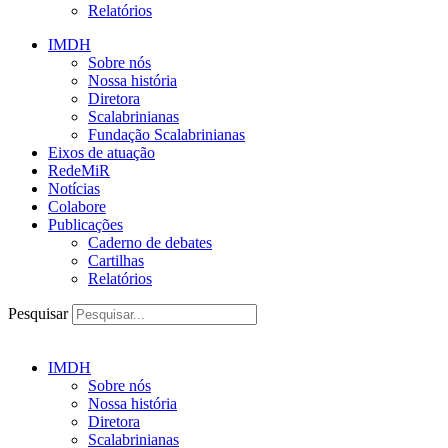
Relatórios
IMDH
Sobre nós
Nossa história
Diretora
Scalabrinianas​
Fundação Scalabrinianas​
Eixos de atuação
RedeMiR
Notícias​
Colabore
Publicações
Caderno de debates
Cartilhas
Relatórios
Pesquisar
IMDH
Sobre nós
Nossa história
Diretora
Scalabrinianas​