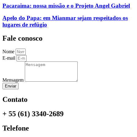
Pacaraima: nossa missão e o Projeto Angel Gabriel
Apelo do Papa: em Mianmar sejam respeitados os
lugares de refúgio
Fale conosco
Nome
E-mail
Mensagem
Enviar
Contato
+ 55 (61) 3340-2689
Telefone