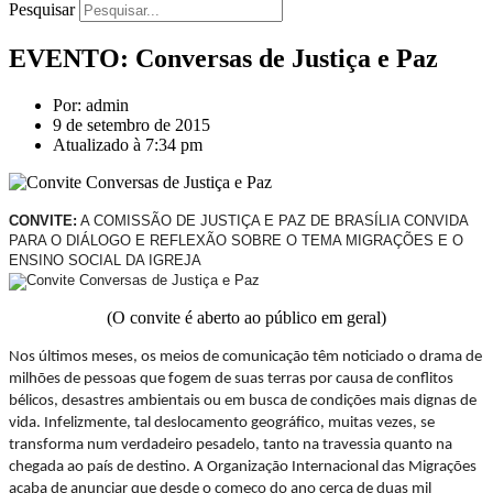
Pesquisar
EVENTO: Conversas de Justiça e Paz
Por: admin
9 de setembro de 2015
Atualizado à 7:34 pm
CONVITE:
A COMISSÃO DE JUSTIÇA E PAZ DE BRASÍLIA CONVIDA
PARA O DIÁLOGO E REFLEXÃO SOBRE O TEMA MIGRAÇÕES E O
ENSINO SOCIAL DA IGREJA
(O convite é aberto ao público em geral)
Nos últimos mes
es, os meios de comunicação têm noticiado o drama de
milhões de pessoas que fogem de suas terras por causa de conflitos
bélicos, desastres ambientais ou em busca de condições mais dignas de
vida. Infelizmente, tal deslocamento geográfico, muitas vezes, se
transforma num verdadeiro pesadelo, tanto na travessia quanto na
chegada ao país de destino. A Organização Internacional das Migrações
acaba de anunciar que desde o começo do ano cerca de duas mil