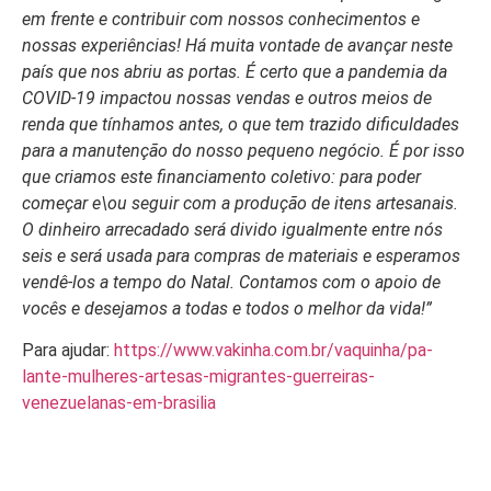
em frente e contribuir com nossos conhecimentos e
nossas experiências! Há muita vontade de avançar neste
país que nos abriu as portas. É certo que a pandemia da
COVID-19 impactou nossas vendas e outros meios de
renda que tínhamos antes, o que tem trazido dificuldades
para a manutenção do nosso pequeno negócio. É por isso
que criamos este financiamento coletivo: para poder
começar e\ou seguir com a produção de itens artesanais.
O dinheiro arrecadado será divido igualmente entre nós
seis e será usada para compras de materiais e esperamos
vendê-los a tempo do Natal. Contamos com o apoio de
vocês e desejamos a todas e todos o melhor da vida!”
Para ajudar:
https://www.vakinha.com.br/vaquinha/pa-
lante-mulheres-artesas-migrantes-guerreiras-
venezuelanas-em-brasilia