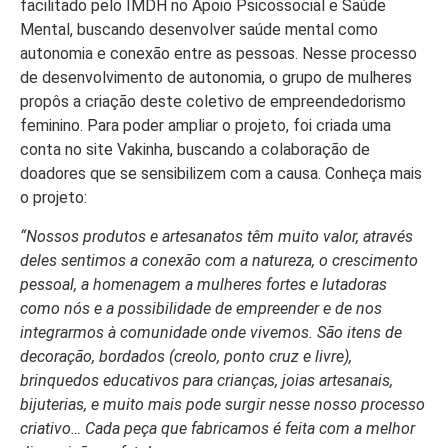
facilitado pelo IMDH no Apoio Psicossocial e Saúde
Mental, buscando desenvolver saúde mental como
autonomia e conexão entre as pessoas. Nesse processo
de desenvolvimento de autonomia, o grupo de mulheres
propôs a criação deste coletivo de empreendedorismo
feminino. Para poder ampliar o projeto, foi criada uma
conta no site Vakinha, buscando a colaboração de
doadores que se sensibilizem com a causa. Conheça mais
o projeto:
“Nossos produtos e artesanatos têm muito valor, através
deles sentimos a conexão com a natureza, o crescimento
pessoal, a homenagem a mulheres fortes e lutadoras
como nós e a possibilidade de empreender e de nos
integrarmos à comunidade onde vivemos. São itens de
decoração, bordados (creolo, ponto cruz e livre),
brinquedos educativos para crianças, joias artesanais,
bijuterias, e muito mais pode surgir nesse nosso processo
criativo… Cada peça que fabricamos é feita com a melhor