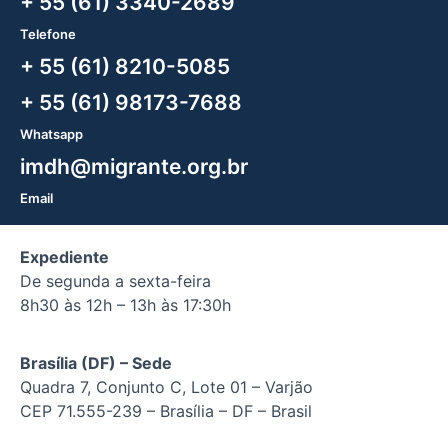
+ 55 (61) 3340-2689
Telefone
+ 55 (61) 8210-5085
+ 55 (61) 98173-7688
Whatsapp
imdh@migrante.org.br
Email
Expediente
De segunda a sexta-feira
8h30 às 12h – 13h às 17:30h
Brasília (DF) – Sede
Quadra 7, Conjunto C, Lote 01 – Varjão
CEP 71.555-239 – Brasília – DF – Brasil