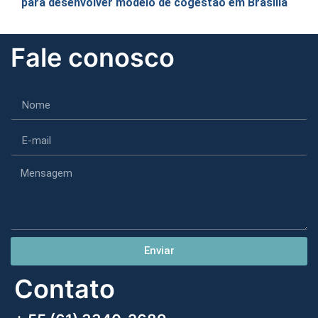
para desenvolver modelo de cogestão em Brasília
Fale conosco
Enviar
Contato