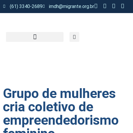
(61) 3340-2689
imdh@migrante.org.br
Grupo de mulheres
cria coletivo de
empreendedorismo