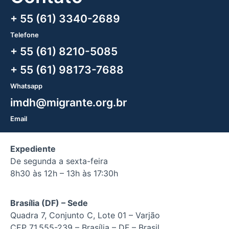
+ 55 (61) 3340-2689
Telefone
+ 55 (61) 8210-5085
+ 55 (61) 98173-7688
Whatsapp
imdh@migrante.org.br
Email
Expediente
De segunda a sexta-feira
8h30 às 12h – 13h às 17:30h
Brasília (DF) – Sede
Quadra 7, Conjunto C, Lote 01 – Varjão
CEP 71.555-239 – Brasília – DF – Brasil