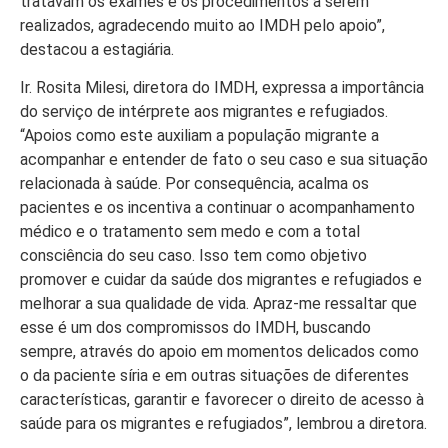
tratavam os exames e os procedimentos a serem
realizados, agradecendo muito ao IMDH pelo apoio”,
destacou a estagiária.
Ir. Rosita Milesi, diretora do IMDH, expressa a importância
do serviço de intérprete aos migrantes e refugiados.
“Apoios como este auxiliam a população migrante a
acompanhar e entender de fato o seu caso e sua situação
relacionada à saúde. Por consequência, acalma os
pacientes e os incentiva a continuar o acompanhamento
médico e o tratamento sem medo e com a total
consciência do seu caso. Isso tem como objetivo
promover e cuidar da saúde dos migrantes e refugiados e
melhorar a sua qualidade de vida. Apraz-me ressaltar que
esse é um dos compromissos do IMDH, buscando
sempre, através do apoio em momentos delicados como
o da paciente síria e em outras situações de diferentes
características, garantir e favorecer o direito de acesso à
saúde para os migrantes e refugiados”, lembrou a diretora.