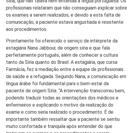
Síria, que não falava nem entendia a língua portuguesa. Os
profissionais relataram que não conseguiam explicar sobre
os exames a serem realizados, e devido a esta falta de
comunicação, a paciente estava angustiada e resistente
aos procedimentos.
Prontamente foi oferecido o serviço de intérprete da
estagiária Nana Jabbour, de origem síria e que fala
perfeitamente português, além de conhecer a cultura
tanto da Síria quanto do Brasil. A estagiária, que cursa
Farmácia, fez a mediação entre a equipe de profissionais
de saúde e a refugiada. Segundo Nana, a comunicação em
língua árabe foi fundamental para o bem-estar da
paciente de origem Síria. “A intervenção transcorreu bem,
podendo traduzir todas as orientações dos médicos e
enfermeiros e explicando o motivo da realização do
exame e como seria realizado o procedimento. É de
importante também ressaltar que a paciente se sentiu
muito confortada e tranquila após entender do que