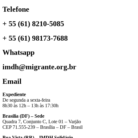
Telefone
+ 55 (61) 8210-5085
+ 55 (61) 98173-7688
Whatsapp
imdh@migrante.org.br
Email
Expediente
De segunda a sexta-feira
8h30 às 12h – 13h às 17:30h
Brasília (DF) – Sede
Quadra 7, Conjunto C, Lote 01 – Varjão
CEP 71.555-239 – Brasília – DF – Brasil
Boa Vista (RR) – IMDH Solidário