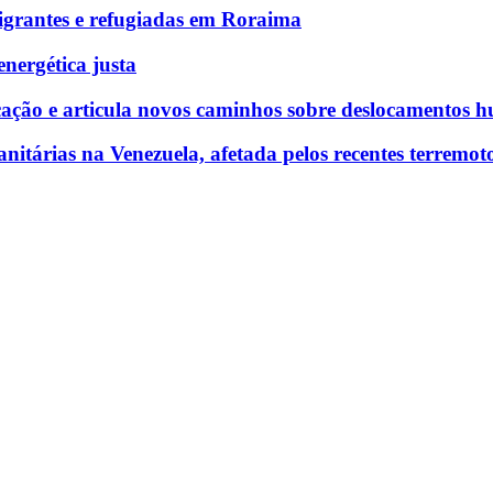
grantes e refugiadas em Roraima
nergética justa
ação e articula novos caminhos sobre deslocamentos hu
tárias na Venezuela, afetada pelos recentes terremot