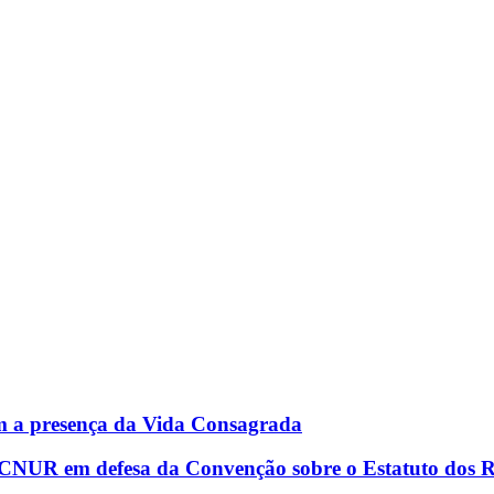
om a presença da Vida Consagrada
o ACNUR em defesa da Convenção sobre o Estatuto dos 