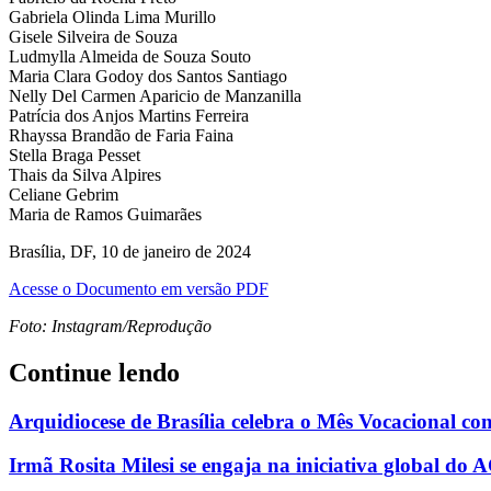
Gabriela Olinda Lima Murillo
Gisele Silveira de Souza
Ludmylla Almeida de Souza Souto
Maria Clara Godoy dos Santos Santiago
Nelly Del Carmen Aparicio de Manzanilla
Patrícia dos Anjos Martins Ferreira
Rhayssa Brandão de Faria Faina
Stella Braga Pesset
Thais da Silva Alpires
Celiane Gebrim
Maria de Ramos Guimarães
Brasília, DF, 10 de janeiro de 2024
Acesse o Documento em versão PDF
Foto: Instagram/Reprodução
Continue lendo
Arquidiocese de Brasília celebra o Mês Vocacional c
Irmã Rosita Milesi se engaja na iniciativa global d