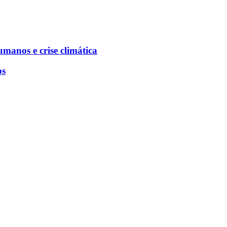
manos e crise climática
os