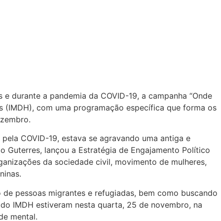
tes e durante a pandemia da COVID-19, a campanha “Onde
nos (IMDH), com uma programação específica que forma os
ezembro.
a pela COVID-19, estava se agravando uma antiga e
io Guterres, lançou a Estratégia de Engajamento Político
rganizações da sociedade civil, movimento de mulheres,
ninas.
ão de pessoas migrantes e refugiadas, bem como buscando
 do IMDH estiveram nesta quarta, 25 de novembro, na
de mental.