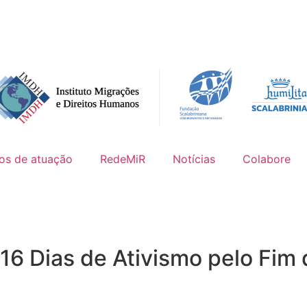
os de atuação
RedeMiR
Notícias​
Colabore
6 Dias de Ativismo pelo Fim d