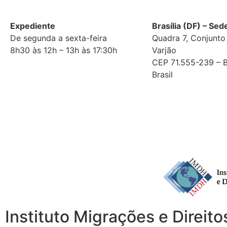
Expediente
Brasília (DF) – Sed
De segunda a sexta-feira
Quadra 7, Conjunto 
8h30 às 12h – 13h às 17:30h
Varjão
CEP 71.555-239 – Br
Brasil
Instituto Migrações e Direi