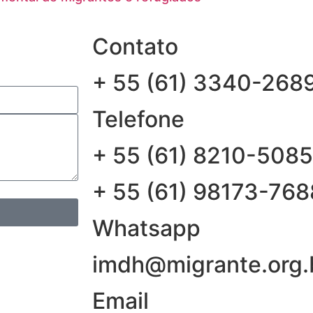
Contato
+ 55 (61) 3340-268
Telefone
+ 55 (61) 8210-5085
+ 55 (61) 98173-768
Whatsapp
imdh@migrante.org.
Email