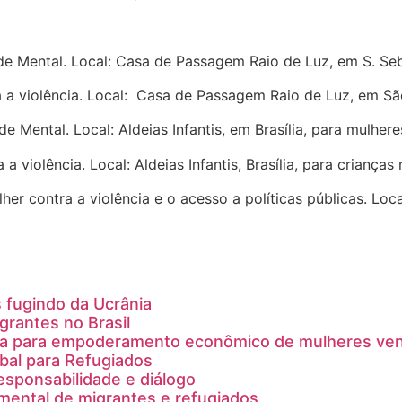
e Mental. Local: Casa de Passagem Raio de Luz, em S. Seb
a violência. Local:
Casa de Passagem Raio de Luz, em São
Mental. Local: Aldeias Infantis, em Brasília, para mulhere
 violência. Local: Aldeias Infantis, Brasília, para crianças
 contra a violência e o acesso a políticas públicas. Local:
 fugindo da Ucrânia
grantes no Brasil
a para empoderamento econômico de mulheres ve
bal para Refugiados
esponsabilidade e diálogo
ental de migrantes e refugiados