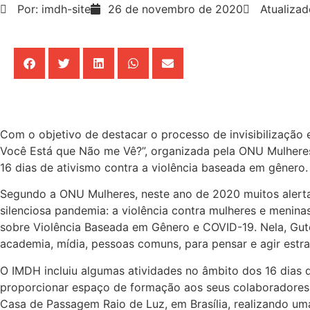
Por: imdh-site
26 de novembro de 2020
Atualizad
Com o objetivo de destacar o processo de invisibilização
Você Está que Não me Vê?”, organizada pela ONU Mulheres
16 dias de ativismo
contra a violência baseada em gênero.
Segundo a ONU Mulheres, neste ano de 2020 muitos alertas
silenciosa pandemia: a violência contra mulheres e menina
sobre Violência Baseada em Gênero e COVID-19. Nela, Gute
academia, mídia, pessoas comuns, para pensar e agir estra
O IMDH incluiu algumas atividades no âmbito dos 16 dias
proporcionar espaço de formação aos seus colaboradores
Casa de Passagem Raio de Luz, em Brasília, realizando um