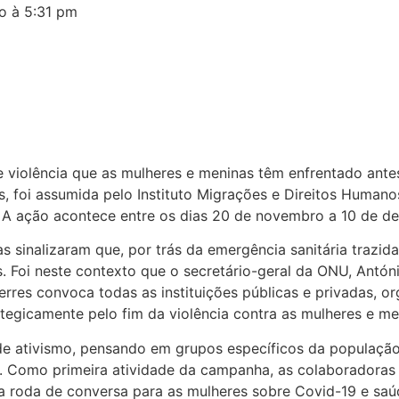
o à 5:31 pm
 e violência que as mulheres e meninas têm enfrentado an
, foi assumida pelo Instituto Migrações e Direitos Huma
A
ação
acontece entre os dias 20 de novembro a 10 de d
 sinalizaram que, por trás da emergência sanitária trazid
s. Foi neste contexto que o secretário-geral da ONU, Antón
rres convoca todas as instituições públicas e privadas, o
tegicamente pelo fim da violência contra as mulheres e me
 de ativismo, pensando em grupos específicos da populaç
. Como primeira atividade da campanha, as colaboradoras
a roda de conversa para as mulheres sobre Covid-19 e saú