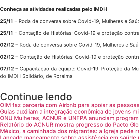
Conheça as atividades realizadas pelo IMDH
25/11
– Roda de conversa sobre Covid-19, Mulheres e Saúd
25/11
– Contação de Histórias: Covid-19 e proteção contra 
02/12
– Roda de conversa sobre Covid-19, Mulheres e Saúde 
02/12
– Contação de Histórias: Covid-19 e proteção contra a
07/12
– Capacitação da equipe: Covid-19, Proteção da Mulher
do IMDH Solidário, de Roraima
Continue lendo
OIM faz parceria com Airbnb para apoiar as pessoas
Guias auxiliam a integração econômica de jovens mi
ONU Mulheres, ACNUR e UNFPA anunciam program
Relatório do ACNUR mostra progresso do Pacto Glo
México, a caminhada dos migrantes: a Igreja pede r
Lançado mapeamento sobre assistência em saúde m