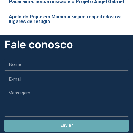
Pacaraima: nossa missão e o Projeto Angel Gabriel
Apelo do Papa: em Mianmar sejam respeitados os
lugares de refúgio
Fale conosco
Enviar