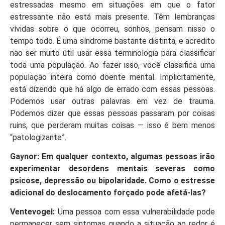
estressadas mesmo em situações em que o fator
estressante não está mais presente. Têm lembranças
vívidas sobre o que ocorreu, sonhos, pensam nisso o
tempo todo. É uma síndrome bastante distinta, e acredito
não ser muito útil usar essa terminologia para classificar
toda uma população. Ao fazer isso, você classifica uma
população inteira como doente mental. Implicitamente,
está dizendo que há algo de errado com essas pessoas.
Podemos usar outras palavras em vez de trauma.
Podemos dizer que essas pessoas passaram por coisas
ruins, que perderam muitas coisas — isso é bem menos
“patologizante”.
Gaynor: Em qualquer contexto, algumas pessoas irão
experimentar desordens mentais severas como
psicose, depressão ou bipolaridade. Como o estresse
adicional do deslocamento forçado pode afetá-las?
Ventevogel:
Uma pessoa com essa vulnerabilidade pode
permanecer sem sintomas quando a situação ao redor é