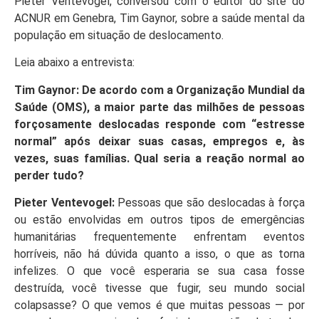
Pieter Ventevogel, conversou com o editor do site do
ACNUR em Genebra, Tim Gaynor, sobre a saúde mental da
população em situação de deslocamento.
Leia abaixo a entrevista:
Tim Gaynor: De acordo com a Organização Mundial da
Saúde (OMS), a maior parte das milhões de pessoas
forçosamente deslocadas responde com “estresse
normal” após deixar suas casas, empregos e, às
vezes, suas famílias. Qual seria a reação normal ao
perder tudo?
Pieter Ventevogel:
Pessoas que são deslocadas à força
ou estão envolvidas em outros tipos de emergências
humanitárias frequentemente enfrentam eventos
horríveis, não há dúvida quanto a isso, o que as torna
infelizes. O que você esperaria se sua casa fosse
destruída, você tivesse que fugir, seu mundo social
colapsasse? O que vemos é que muitas pessoas — por