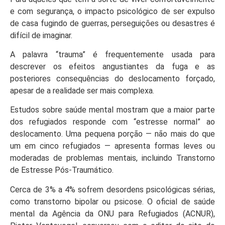
e com segurança, o impacto psicológico de ser expulso
de casa fugindo de guerras, perseguições ou desastres é
difícil de imaginar.
A palavra “trauma” é frequentemente usada para
descrever os efeitos angustiantes da fuga e as
posteriores consequências do deslocamento forçado,
apesar de a realidade ser mais complexa.
Estudos sobre saúde mental mostram que a maior parte
dos refugiados responde com “estresse normal” ao
deslocamento. Uma pequena porção — não mais do que
um em cinco refugiados — apresenta formas leves ou
moderadas de problemas mentais, incluindo Transtorno
de Estresse Pós-Traumático.
Cerca de 3% a 4% sofrem desordens psicológicas sérias,
como transtorno bipolar ou psicose. O oficial de saúde
mental da Agência da ONU para Refugiados (ACNUR),