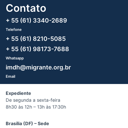
Contato
+ 55 (61) 3340-2689
Telefone
+ 55 (61) 8210-5085
+ 55 (61) 98173-7688
Whatsapp
imdh@migrante.org.br
Email
Expediente
De segunda a sexta-feira
8h30 às 12h – 13h às 17:30h
Brasília (DF) – Sede