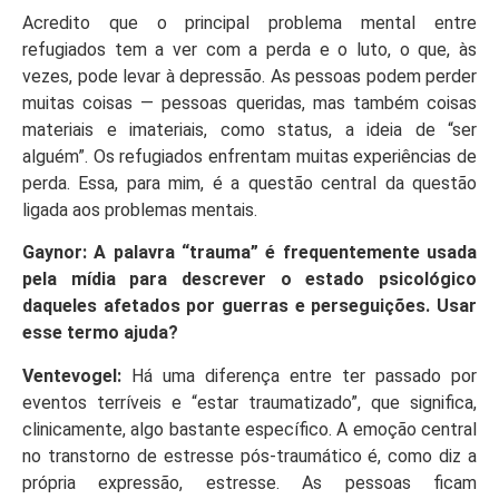
Acredito que o principal problema mental entre
refugiados tem a ver com a perda e o luto, o que, às
vezes, pode levar à depressão. As pessoas podem perder
muitas coisas — pessoas queridas, mas também coisas
materiais e imateriais, como status, a ideia de “ser
alguém”. Os refugiados enfrentam muitas experiências de
perda. Essa, para mim, é a questão central da questão
ligada aos problemas mentais.
Gaynor: A palavra “trauma” é frequentemente usada
pela mídia para descrever o estado psicológico
daqueles afetados por guerras e perseguições. Usar
esse termo ajuda?
Ventevogel:
Há uma diferença entre ter passado por
eventos terríveis e “estar traumatizado”, que significa,
clinicamente, algo bastante específico. A emoção central
no transtorno de estresse pós-traumático é, como diz a
própria expressão, estresse. As pessoas ficam