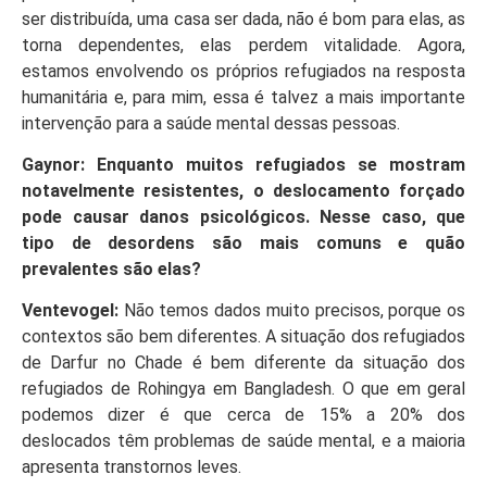
ser distribuída, uma casa ser dada, não é bom para elas, as
torna dependentes, elas perdem vitalidade. Agora,
estamos envolvendo os próprios refugiados na resposta
humanitária e, para mim, essa é talvez a mais importante
intervenção para a saúde mental dessas pessoas.
Gaynor: Enquanto muitos refugiados se mostram
notavelmente resistentes, o deslocamento forçado
pode causar danos psicológicos. Nesse caso, que
tipo de desordens são mais comuns e quão
prevalentes são elas?
Ventevogel:
Não temos dados muito precisos, porque os
contextos são bem diferentes. A situação dos refugiados
de Darfur no Chade é bem diferente da situação dos
refugiados de Rohingya em Bangladesh. O que em geral
podemos dizer é que cerca de 15% a 20% dos
deslocados têm problemas de saúde mental, e a maioria
apresenta transtornos leves.