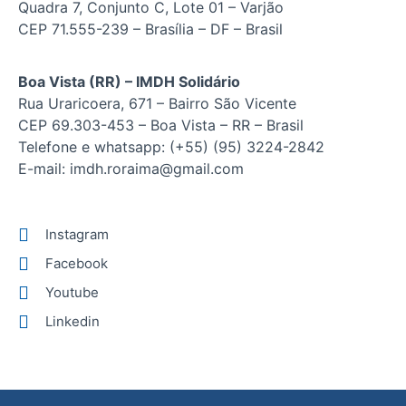
Quadra 7, Conjunto C, Lote 01 – Varjão
CEP 71.555-239 – Brasília – DF – Brasil
Boa Vista (RR) – IMDH Solidário
Rua Uraricoera, 671 – Bairro São Vicente
CEP 69.303-453 – Boa Vista – RR – Brasil
Telefone e whatsapp: (+55) (95) 3224-2842
E-mail: imdh.roraima@gmail.com
Instagram
Facebook
Youtube
Linkedin