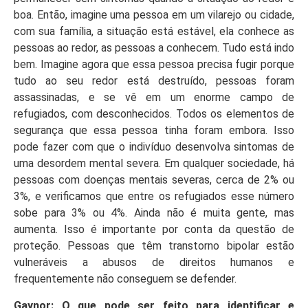
boa. Então, imagine uma pessoa em um vilarejo ou cidade,
com sua família, a situação está estável, ela conhece as
pessoas ao redor, as pessoas a conhecem. Tudo está indo
bem. Imagine agora que essa pessoa precisa fugir porque
tudo ao seu redor está destruído, pessoas foram
assassinadas, e se vê em um enorme campo de
refugiados, com desconhecidos. Todos os elementos de
segurança que essa pessoa tinha foram embora. Isso
pode fazer com que o indivíduo desenvolva sintomas de
uma desordem mental severa. Em qualquer sociedade, há
pessoas com doenças mentais severas, cerca de 2% ou
3%, e verificamos que entre os refugiados esse número
sobe para 3% ou 4%. Ainda não é muita gente, mas
aumenta. Isso é importante por conta da questão de
proteção. Pessoas que têm transtorno bipolar estão
vulneráveis a abusos de direitos humanos e
frequentemente não conseguem se defender.
Gaynor: O que pode ser feito para identificar e