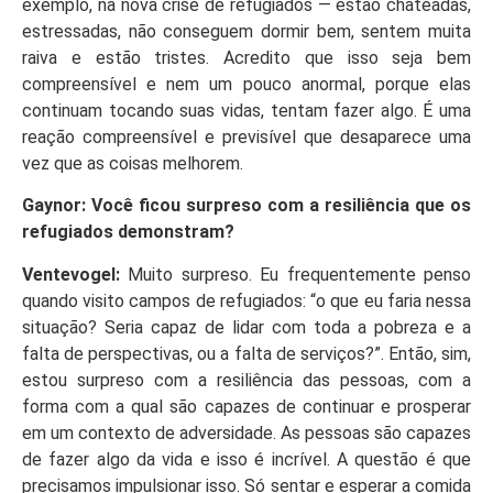
exemplo, na nova crise de refugiados — estão chateadas,
estressadas, não conseguem dormir bem, sentem muita
raiva e estão tristes. Acredito que isso seja bem
compreensível e nem um pouco anormal, porque elas
continuam tocando suas vidas, tentam fazer algo. É uma
reação compreensível e previsível que desaparece uma
vez que as coisas melhorem.
Gaynor: Você ficou surpreso com a resiliência que os
refugiados demonstram?
Ventevogel:
Muito surpreso. Eu frequentemente penso
quando visito campos de refugiados: “o que eu faria nessa
situação? Seria capaz de lidar com toda a pobreza e a
falta de perspectivas, ou a falta de serviços?”. Então, sim,
estou surpreso com a resiliência das pessoas, com a
forma com a qual são capazes de continuar e prosperar
em um contexto de adversidade. As pessoas são capazes
de fazer algo da vida e isso é incrível. A questão é que
precisamos impulsionar isso. Só sentar e esperar a comida