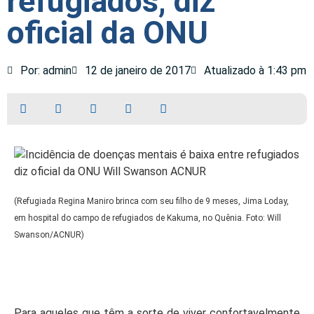
refugiados, diz
oficial da ONU
Por: admin
12 de janeiro de 2017
Atualizado à 1:43 pm
(Refugiada Regina Maniro brinca com seu filho de 9 meses, Jima Loday,
em hospital do campo de refugiados de Kakuma, no Quênia. Foto: Will
Swanson/ACNUR)
Para aqueles que têm a sorte de viver confortavelmente