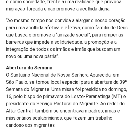
e como sociedade, frente à uma realidade que provoca
migração forçada e não promove a acolhida digna.
“Ao mesmo tempo nos convida a alargar o nosso coração
para uma acolhida afetiva e efetiva, como família de Deus
que busca e promove a “amizade social”, para romper as
barreiras que impede a solidariedade, a promoção e a
integração de todos os irmãos e irmãs que buscam um
novo ou uma nova pátria”.
Abertura da Semana
O Santuário Nacional de Nossa Senhora Aparecida, em
São Paulo, se tornou local especial para a abertura da 39ª
Semana do Migrante. Uma missa foi presidida no domingo,
16, pelo bispo de primavera do Leste-Paranatinga (MT) e
presidente do Serviço Pastoral do Migrante. Ao redor do
Altar Central, também se encontravam padres, irmãs e
missionários scalabrinianos, que fazem um trabalho
caridoso aos migrantes.