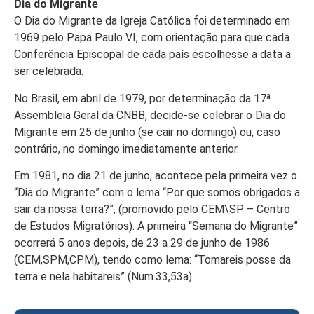
Dia do Migrante
O Dia do Migrante da Igreja Católica foi determinado em
1969 pelo Papa Paulo VI, com orientação para que cada
Conferência Episcopal de cada país escolhesse a data a
ser celebrada.
No Brasil, em abril de 1979, por determinação da 17ª
Assembleia Geral da CNBB, decide-se celebrar o Dia do
Migrante em 25 de junho (se cair no domingo) ou, caso
contrário, no domingo imediatamente anterior.
​Em 1981, no dia 21 de junho, acontece pela primeira vez o
“Dia do Migrante” com o lema “Por que somos obrigados a
sair da nossa terra?”, (promovido pelo CEM\SP – Centro
de Estudos Migratórios). A primeira “Semana do Migrante”
ocorrerá 5 anos depois, de 23 a 29 de junho de 1986
(CEM,SPM,CPM), tendo como lema: “Tomareis posse da
terra e nela habitareis” (Num.33,53a).