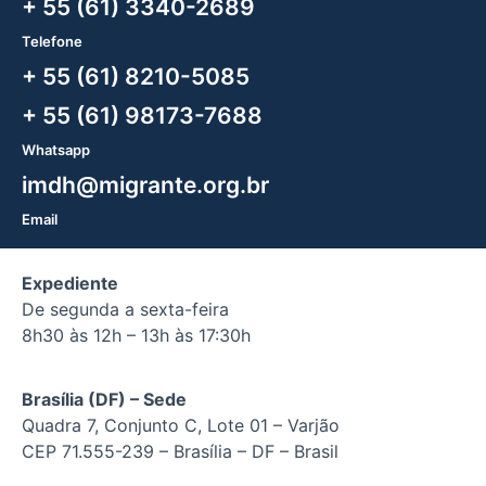
+ 55 (61) 3340-2689
Telefone
+ 55 (61) 8210-5085
+ 55 (61) 98173-7688
Whatsapp
imdh@migrante.org.br
Email
Expediente
De segunda a sexta-feira
8h30 às 12h – 13h às 17:30h
Brasília (DF) – Sede
Quadra 7, Conjunto C, Lote 01 – Varjão
CEP 71.555-239 – Brasília – DF – Brasil