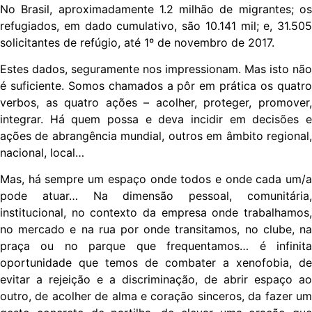
No Brasil, aproximadamente 1.2 milhão de migrantes; os
refugiados, em dado cumulativo, são 10.141 mil; e, 31.505
solicitantes de refúgio, até 1º de novembro de 2017.
Estes dados, seguramente nos impressionam. Mas isto não
é suficiente. Somos chamados a pôr em prática os quatro
verbos, as quatro ações – acolher, proteger, promover,
integrar. Há quem possa e deva incidir em decisões e
ações de abrangência mundial, outros em âmbito regional,
nacional, local…
Mas, há sempre um espaço onde todos e onde cada um/a
pode atuar… Na dimensão pessoal, comunitária,
institucional, no contexto da empresa onde trabalhamos,
no mercado e na rua por onde transitamos, no clube, na
praça ou no parque que frequentamos… é infinita
oportunidade que temos de combater a xenofobia, de
evitar a rejeição e a discriminação, de abrir espaço ao
outro, de acolher de alma e coração sinceros, da fazer um