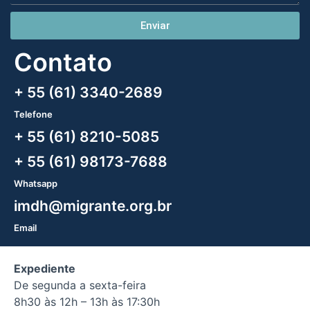
Enviar
Contato
+ 55 (61) 3340-2689
Telefone
+ 55 (61) 8210-5085
+ 55 (61) 98173-7688
Whatsapp
imdh@migrante.org.br
Email
Expediente
De segunda a sexta-feira
8h30 às 12h – 13h às 17:30h