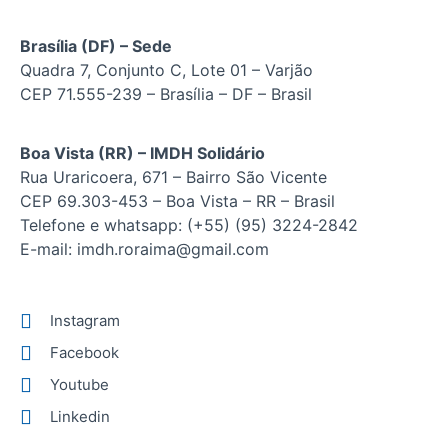
Brasília (DF) – Sede
Quadra 7, Conjunto C, Lote 01 – Varjão
CEP 71.555-239 – Brasília – DF – Brasil
Boa Vista (RR) – IMDH Solidário
Rua Uraricoera, 671 – Bairro São Vicente
CEP 69.303-453 – Boa Vista – RR – Brasil
Telefone e whatsapp: (+55) (95) 3224-2842
E-mail: imdh.roraima@gmail.com
Instagram
Facebook
Youtube
Linkedin