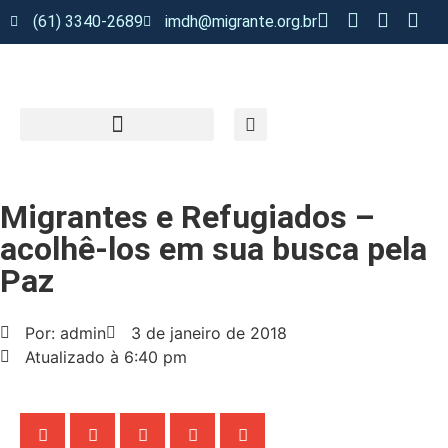
(61) 3340-2689
imdh@migrante.org.br
Migrantes e Refugiados –
acolhê-los em sua busca pela
Paz
Por: admin
3 de janeiro de 2018
Atualizado à 6:40 pm