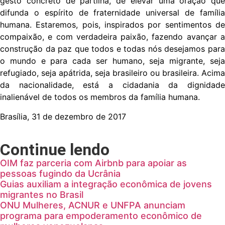
gesto concreto de partilha, de elevar uma oração que
difunda o espírito de fraternidade universal de família
humana. Estaremos, pois, inspirados por sentimentos de
compaixão, e com verdadeira paixão, fazendo avançar a
construção da paz que todos e todas nós desejamos para
o mundo e para cada ser humano, seja migrante, seja
refugiado, seja apátrida, seja brasileiro ou brasileira. Acima
da nacionalidade, está a cidadania da dignidade
inalienável de todos os membros da família humana.
Brasília, 31 de dezembro de 2017
Continue lendo
OIM faz parceria com Airbnb para apoiar as
pessoas fugindo da Ucrânia
Guias auxiliam a integração econômica de jovens
migrantes no Brasil
ONU Mulheres, ACNUR e UNFPA anunciam
programa para empoderamento econômico de