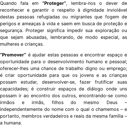
Quando fala em
“Proteger”
, lembra-nos o dever d
reconhecer e garantir o respeito à dignidade inviolável
destas pessoas refugiadas ou migrantes que fogem de
perigos e ameaças à vida e saem em busca de proteção e
segurança. Proteger significa impedir sua exploração ou
que sejam abusadas, lembrando, de modo especial, as
mulheres e crianças.
“Promover”
é ajudar estas pessoas e encontrar espaço e
oportunidade para o desenvolvimento humano e pessoal;
oferecer-lhes uma chance de trabalho digno ou emprego;
é criar oportunidade para que os jovens e as crianças
possam estudar, desenvolver-se, fazer frutificar suas
capacidades; é construir espaços de diálogo onde uns
possam ir ao encontro dos outros, encontrando-se como
irmãos e irmãs, filhos do mesmo Deus –
independentemente do nome com o qual o chamemos – e
portanto, membros verdadeiros e reais da mesma família –
a humana.