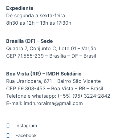
Expediente
De segunda a sexta-feira
8h30 às 12h – 13h às 17:30h
Brasília (DF) – Sede
Quadra 7, Conjunto C, Lote 01 – Varjão
CEP 71.555-239 – Brasília – DF – Brasil
Boa Vista (RR) – IMDH Solidário
Rua Uraricoera, 671 – Bairro São Vicente
CEP 69.303-453 – Boa Vista – RR – Brasil
Telefone e whatsapp: (+55) (95) 3224-2842
E-mail: imdh.roraima@gmail.com
Instagram
Facebook