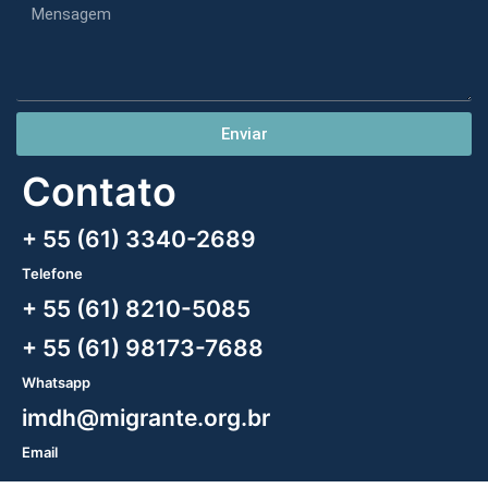
Enviar
Contato
+ 55 (61) 3340-2689
Telefone
+ 55 (61) 8210-5085
+ 55 (61) 98173-7688
Whatsapp
imdh@migrante.org.br
Email