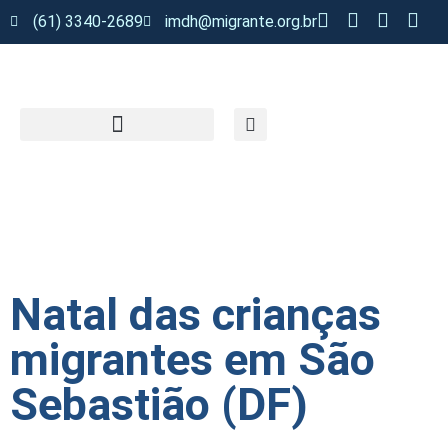
(61) 3340-2689
imdh@migrante.org.br
Natal das crianças
migrantes em São
Sebastião (DF)