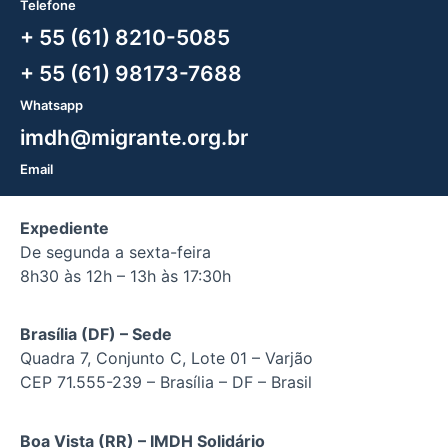
Telefone
+ 55 (61) 8210-5085
+ 55 (61) 98173-7688
Whatsapp
imdh@migrante.org.br
Email
Expediente
De segunda a sexta-feira
8h30 às 12h – 13h às 17:30h
Brasília (DF) – Sede
Quadra 7, Conjunto C, Lote 01 – Varjão
CEP 71.555-239 – Brasília – DF – Brasil
Boa Vista (RR) – IMDH Solidário