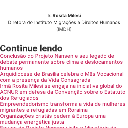
Ir. Rosita Milesi
Diretora do Instituto Migrações e Direitos Humanos
(IMDH)
Continue lendo
Conclusão do Projeto Nansen e seu legado de
debate permanente sobre clima e deslocamentos
humanos
Arquidiocese de Brasília celebra o Mês Vocacional
com a presença da Vida Consagrada
Irmã Rosita Milesi se engaja na iniciativa global do
ACNUR em defesa da Convenção sobre o Estatuto
dos Refugiados
Empreendedorismo transforma a vida de mulheres
migrantes e refugiadas em Roraima
Organizações cristãs pedem à Europa uma
mudança energética justa
Equipe do Projeto Nansen visita o Ministério da