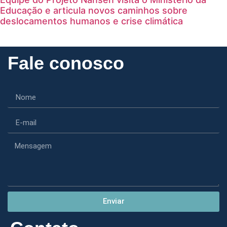
Educação e articula novos caminhos sobre
deslocamentos humanos e crise climática
Fale conosco
Enviar