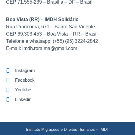
CEP 71.555-239 – Brasília – DF – Brasil
Boa Vista (RR) – IMDH Solidário
Rua Uraricoera, 671 – Bairro São Vicente
CEP 69.303-453 – Boa Vista – RR – Brasil
Telefone e whatsapp: (+55) (95) 3224-2842
E-mail: imdh.roraima@gmail.com
Instagram
Facebook
Youtube
Linkedin
Instituto Migrações e Direitos Humanos – IMDH