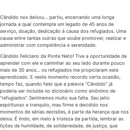
Cândido nos deixou… partiu, encerrando uma longa
jornada a qual contempla um legado de 45 anos de
serviço, doação, dedicação à causa dos refugiados. Uma
causa entre tantas outras que soube promover, realizar e
administrar com competência e serenidade.
Cândido Feliciano da Ponte Neto! Tive a oportunidade de
aprender com ele e caminhar ao seu lado durante pouco
mais de 30 anos… os refugiados me propiciaram este
aprendizado. E neste momento recordo certa ocasião,
tempo faz, quando falei que a palavra “Cândido” já
poderia ser incluída no dicionário como sinônimo de
“refugiados”. Sentiremos muito sua falta. Seu jeito
espirituoso e tranquilo, mas firme e decidido nos
momentos de sérias decisões, é parte da herança que nos
deixa. É lindo, em meio à tristeza da partida, lembrar as
lições de humildade, de solidariedade, de justiça, que