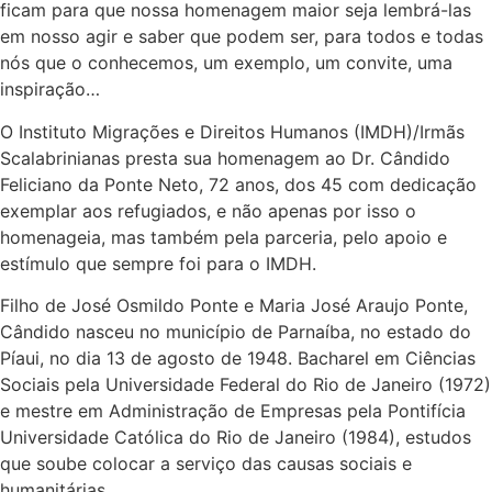
ficam para que nossa homenagem maior seja lembrá-las
em nosso agir e saber que podem ser, para todos e todas
nós que o conhecemos, um exemplo, um convite, uma
inspiração…
O Instituto Migrações e Direitos Humanos (IMDH)/Irmãs
Scalabrinianas presta sua homenagem ao Dr. Cândido
Feliciano da Ponte Neto, 72 anos, dos 45 com dedicação
exemplar aos refugiados, e não apenas por isso o
homenageia, mas também pela parceria, pelo apoio e
estímulo que sempre foi para o IMDH.
Filho de José Osmildo Ponte e Maria José Araujo Ponte,
Cândido nasceu no município de Parnaíba, no estado do
Píaui, no dia 13 de agosto de 1948. Bacharel em Ciências
Sociais pela Universidade Federal do Rio de Janeiro (1972)
e mestre em Administração de Empresas pela Pontifícia
Universidade Católica do Rio de Janeiro (1984), estudos
que soube colocar a serviço das causas sociais e
humanitárias.