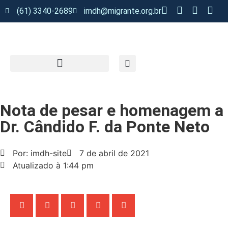
(61) 3340-2689
imdh@migrante.org.br
Nota de pesar e homenagem a
Dr. Cândido F. da Ponte Neto
Por: imdh-site
7 de abril de 2021
Atualizado à 1:44 pm