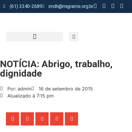
(61) 3340-2689
imdh@migrante.org.br
NOTÍCIA: Abrigo, trabalho,
dignidade
Por: admin
16 de setembro de 2015
Atualizado à 7:15 pm