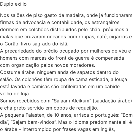
Duplo exílio
Nos salões de piso gasto de madeira, onde já funcionaram
firmas de advocacia e contabilidade, os estrangeiros
dormem em colchões distribuídos pelo chão, próximos a
malas que cruzaram oceanos com roupas, café, cigarros e
o Corão, livro sagrado do islã.
A precariedade do prédio ocupado por mulheres de véu e
homens com marcas do front de guerra é compensada
com organização pelos novos moradores.
Costume árabe, ninguém anda de sapatos dentro do
salão. Os colchões têm roupa de cama esticada, a louça
está lavada e camisas são enfileiradas em um cabide
velho de loja.
Somos recebidos com “Salaam Aleikum” (saudação árabe)
e chá preto servido em copos de requeijão.
A pequena Falasten, de 10 anos, arrisca o português: “Bom
dia”, “Sejam bem-vindos”. Mas o idioma predominante ali é
o árabe – interrompido por frases vagas em inglês,