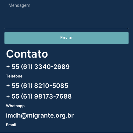
Enviar
Contato
+ 55 (61) 3340-2689
Telefone
+ 55 (61) 8210-5085
+ 55 (61) 98173-7688
Whatsapp
imdh@migrante.org.br
Email