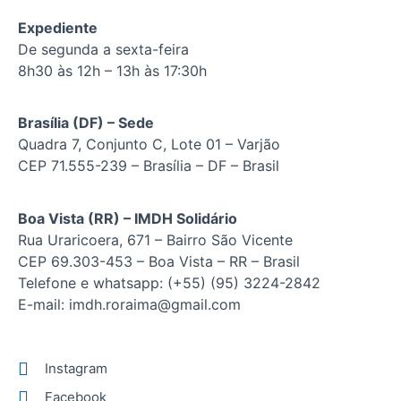
Expediente
De segunda a sexta-feira
8h30 às 12h – 13h às 17:30h
Brasília (DF) – Sede
Quadra 7, Conjunto C, Lote 01 – Varjão
CEP 71.555-239 – Brasília – DF – Brasil
Boa Vista (RR) – IMDH Solidário
Rua Uraricoera, 671 – Bairro São Vicente
CEP 69.303-453 – Boa Vista – RR – Brasil
Telefone e whatsapp: (+55) (95) 3224-2842
E-mail: imdh.roraima@gmail.com
Instagram
Facebook