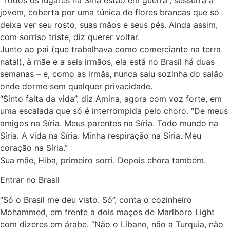
jovem, coberta por uma túnica de flores brancas que só
deixa ver seu rosto, suas mãos e seus pés. Ainda assim,
com sorriso triste, diz querer voltar.
Junto ao pai (que trabalhava como comerciante na terra
natal), à mãe e a seis irmãos, ela está no Brasil há duas
semanas – e, como as irmãs, nunca saiu sozinha do salão
onde dorme sem qualquer privacidade.
“Sinto falta da vida”, diz Amina, agora com voz forte, em
uma escalada que só é interrompida pelo choro. “De meus
amigos na Síria. Meus parentes na Síria. Todo mundo na
Síria. A vida na Síria. Minha respiração na Síria. Meu
coração na Síria.”
Sua mãe, Hiba, primeiro sorri. Depois chora também.
Entrar no Brasil
“Só o Brasil me deu visto. Só”, conta o cozinheiro
Mohammed, em frente a dois maços de Marlboro Light
com dizeres em árabe. “Não o Líbano, não a Turquia, não