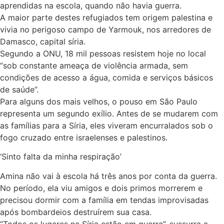
aprendidas na escola, quando não havia guerra.
A maior parte destes refugiados tem origem palestina e
vivia no perigoso campo de Yarmouk, nos arredores de
Damasco, capital síria.
Segundo a ONU, 18 mil pessoas resistem hoje no local
“sob constante ameaça de violência armada, sem
condições de acesso a água, comida e serviços básicos
de saúde”.
Para alguns dos mais velhos, o pouso em São Paulo
representa um segundo exílio. Antes de se mudarem com
as famílias para a Síria, eles viveram encurralados sob o
fogo cruzado entre israelenses e palestinos.
‘Sinto falta da minha respiração’
Amina não vai à escola há três anos por conta da guerra.
No período, ela viu amigos e dois primos morrerem e
precisou dormir com a família em tendas improvisadas
após bombardeios destruírem sua casa.
“Todos os lugares na Síria estão em guerra”, sussurra a