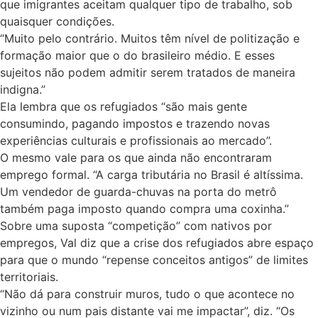
que imigrantes aceitam qualquer tipo de trabalho, sob
quaisquer condições.
“Muito pelo contrário. Muitos têm nível de politização e
formação maior que o do brasileiro médio. E esses
sujeitos não podem admitir serem tratados de maneira
indigna.”
Ela lembra que os refugiados “são mais gente
consumindo, pagando impostos e trazendo novas
experiências culturais e profissionais ao mercado”.
O mesmo vale para os que ainda não encontraram
emprego formal. “A carga tributária no Brasil é altíssima.
Um vendedor de guarda-chuvas na porta do metrô
também paga imposto quando compra uma coxinha.”
Sobre uma suposta “competição” com nativos por
empregos, Val diz que a crise dos refugiados abre espaço
para que o mundo “repense conceitos antigos” de limites
territoriais.
“Não dá para construir muros, tudo o que acontece no
vizinho ou num pais distante vai me impactar”, diz. “Os