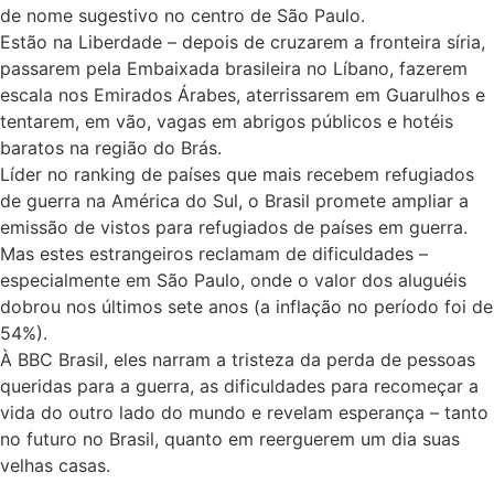
de nome sugestivo no centro de São Paulo.
Estão na Liberdade – depois de cruzarem a fronteira síria,
passarem pela Embaixada brasileira no Líbano, fazerem
escala nos Emirados Árabes, aterrissarem em Guarulhos e
tentarem, em vão, vagas em abrigos públicos e hotéis
baratos na região do Brás.
Líder no ranking de países que mais recebem refugiados
de guerra na América do Sul, o Brasil promete ampliar a
emissão de vistos para refugiados de países em guerra.
Mas estes estrangeiros reclamam de dificuldades –
especialmente em São Paulo, onde o valor dos aluguéis
dobrou nos últimos sete anos (a inflação no período foi de
54%).
À BBC Brasil, eles narram a tristeza da perda de pessoas
queridas para a guerra, as dificuldades para recomeçar a
vida do outro lado do mundo e revelam esperança – tanto
no futuro no Brasil, quanto em reerguerem um dia suas
velhas casas.