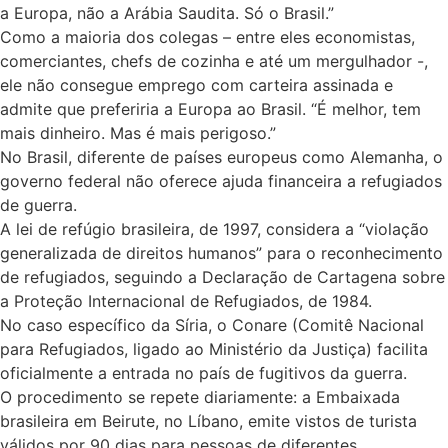
a Europa, não a Arábia Saudita. Só o Brasil.”
Como a maioria dos colegas – entre eles economistas,
comerciantes, chefs de cozinha e até um mergulhador -,
ele não consegue emprego com carteira assinada e
admite que preferiria a Europa ao Brasil. “É melhor, tem
mais dinheiro. Mas é mais perigoso.”
No Brasil, diferente de países europeus como Alemanha, o
governo federal não oferece ajuda financeira a refugiados
de guerra.
A lei de refúgio brasileira, de 1997, considera a “violação
generalizada de direitos humanos” para o reconhecimento
de refugiados, seguindo a Declaração de Cartagena sobre
a Proteção Internacional de Refugiados, de 1984.
No caso específico da Síria, o Conare (Comitê Nacional
para Refugiados, ligado ao Ministério da Justiça) facilita
oficialmente a entrada no país de fugitivos da guerra.
O procedimento se repete diariamente: a Embaixada
brasileira em Beirute, no Líbano, emite vistos de turista
válidos por 90 dias para pessoas de diferentes