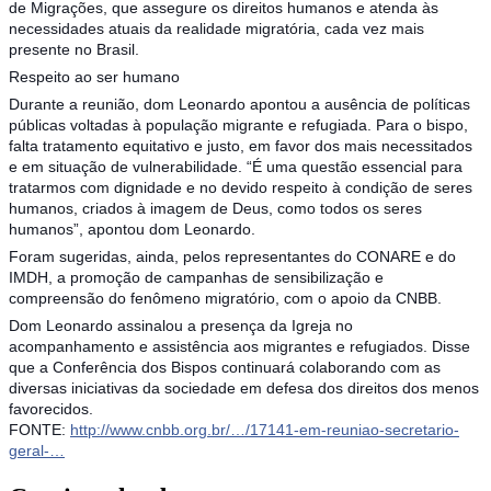
de Migrações, que assegure os direitos humanos e atenda às
necessidades atuais da realidade migratória, cada vez mais
presente no Brasil.
Respeito ao ser humano
Durante a reunião, dom Leonardo apontou a ausência de políticas
públicas voltadas à população migrante e refugiada. Para o bispo,
falta tratamento equitativo e justo, em favor dos mais necessitados
e em situação de vulnerabilidade. “É uma questão essencial para
tratarmos com dignidade e no devido respeito à condição de seres
humanos, criados à imagem de Deus, como todos os seres
humanos”, apontou dom Leonardo.
Foram sugeridas, ainda, pelos representantes do CONARE e do
IMDH, a promoção de campanhas de sensibilização e
compreensão do fenômeno migratório, com o apoio da CNBB.
Dom Leonardo assinalou a presença da Igreja no
acompanhamento e assistência aos migrantes e refugiados. Disse
que a Conferência dos Bispos continuará colaborando com as
diversas iniciativas da sociedade em defesa dos direitos dos menos
favorecidos.
FONTE:
http://www.cnbb.org.br/…/17141-em-reuniao-secretario-
geral-…