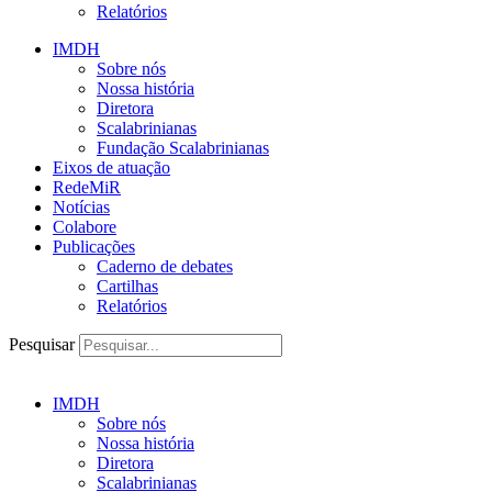
Relatórios
IMDH
Sobre nós
Nossa história
Diretora
Scalabrinianas​
Fundação Scalabrinianas​
Eixos de atuação
RedeMiR
Notícias​
Colabore
Publicações
Caderno de debates
Cartilhas
Relatórios
Pesquisar
IMDH
Sobre nós
Nossa história
Diretora
Scalabrinianas​