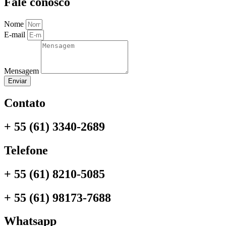
Fale conosco
Nome
E-mail
Mensagem
Enviar
Contato
+ 55 (61) 3340-2689
Telefone
+ 55 (61) 8210-5085
+ 55 (61) 98173-7688
Whatsapp