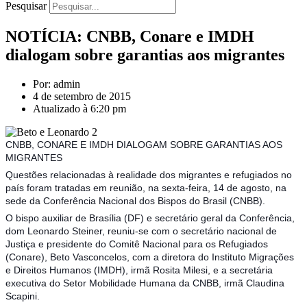
Pesquisar
NOTÍCIA: CNBB, Conare e IMDH
dialogam sobre garantias aos migrantes
Por: admin
4 de setembro de 2015
Atualizado à 6:20 pm
CNBB, CONARE E IMDH DIALOGAM SOBRE GARANTIAS AOS
MIGRANTES
Questões relacionadas à realidade dos migrantes e refugiados no
país foram tratadas em reunião, na sexta-feira, 14 de agosto, na
sede da Conferência Nacional dos Bispos do Brasil (CNBB).
O bispo auxiliar de Brasília (DF) e secretário geral da Conferência,
dom Leonardo Steiner, reuniu-se com o secretário nacional de
Justiça e presidente do Comitê Nacional para os Refugiados
(Conare), Beto Vasconcelos, com a diretora
do Instituto Migrações
e Direitos Humanos (IMDH), irmã Rosita Milesi, e a secretária
executiva do Setor Mobilidade Humana da CNBB, irmã Claudina
Scapini.