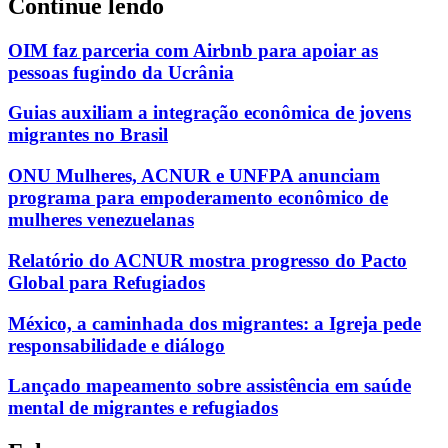
Continue lendo
OIM faz parceria com Airbnb para apoiar as
pessoas fugindo da Ucrânia
Guias auxiliam a integração econômica de jovens
migrantes no Brasil
ONU Mulheres, ACNUR e UNFPA anunciam
programa para empoderamento econômico de
mulheres venezuelanas
Relatório do ACNUR mostra progresso do Pacto
Global para Refugiados
México, a caminhada dos migrantes: a Igreja pede
responsabilidade e diálogo
Lançado mapeamento sobre assistência em saúde
mental de migrantes e refugiados