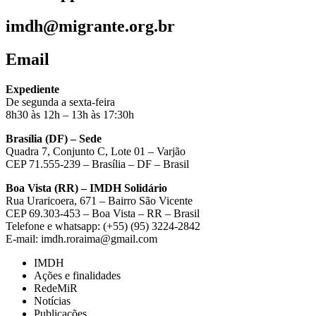
imdh@migrante.org.br
Email
Expediente
De segunda a sexta-feira
8h30 às 12h – 13h às 17:30h
Brasília (DF) – Sede
Quadra 7, Conjunto C, Lote 01 – Varjão
CEP 71.555-239 – Brasília – DF – Brasil
Boa Vista (RR) – IMDH Solidário
Rua Uraricoera, 671 – Bairro São Vicente
CEP 69.303-453 – Boa Vista – RR – Brasil
Telefone e whatsapp: (+55) (95) 3224-2842
E-mail: imdh.roraima@gmail.com
IMDH
Ações e finalidades
RedeMiR
Notícias
Publicações