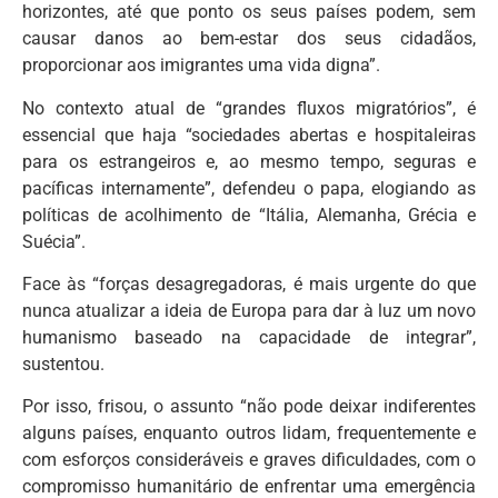
horizontes, até que ponto os seus países podem, sem
causar danos ao bem-estar dos seus cidadãos,
proporcionar aos imigrantes uma vida digna”.
No contexto atual de “grandes fluxos migratórios”, é
essencial que haja “sociedades abertas e hospitaleiras
para os estrangeiros e, ao mesmo tempo, seguras e
pacíficas internamente”, defendeu o papa, elogiando as
políticas de acolhimento de “Itália, Alemanha, Grécia e
Suécia”.
Face às “forças desagregadoras, é mais urgente do que
nunca atualizar a ideia de Europa para dar à luz um novo
humanismo baseado na capacidade de integrar”,
sustentou.
Por isso, frisou, o assunto “não pode deixar indiferentes
alguns países, enquanto outros lidam, frequentemente e
com esforços consideráveis e graves dificuldades, com o
compromisso humanitário de enfrentar uma emergência