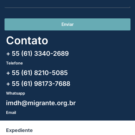
Enviar
Contato
+ 55 (61) 3340-2689
Telefone
+ 55 (61) 8210-5085
+ 55 (61) 98173-7688
Whatsapp
imdh@migrante.org.br
Email
Expediente