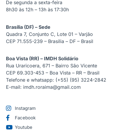
De segunda a sexta-feira
8h30 às 12h – 13h às 17:30h
Brasília (DF) – Sede
Quadra 7, Conjunto C, Lote 01 – Varjão
CEP 71.555-239 – Brasília – DF – Brasil
Boa Vista (RR) – IMDH Solidário
Rua Uraricoera, 671 – Bairro São Vicente
CEP 69.303-453 – Boa Vista – RR – Brasil
Telefone e whatsapp: (+55) (95) 3224-2842
E-mail: imdh.roraima@gmail.com
Instagram
Facebook
Youtube