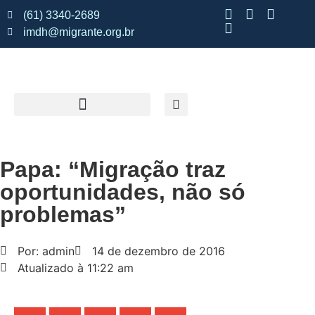
(61) 3340-2689
imdh@migrante.org.br
Papa: “Migração traz
oportunidades, não só
problemas”
Por: admin
14 de dezembro de 2016
Atualizado à 11:22 am