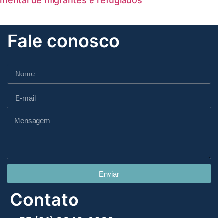
mental de migrantes e refugiados
Fale conosco
Enviar
Contato