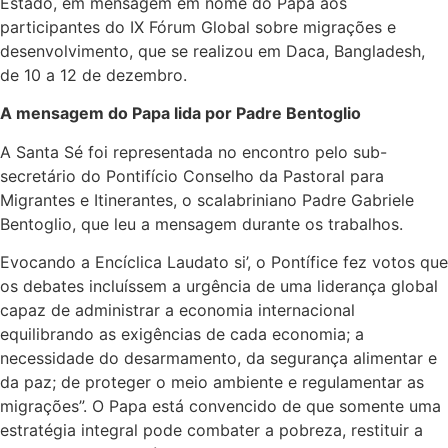
Estado, em mensagem em nome do Papa aos
participantes do IX Fórum Global sobre migrações e
desenvolvimento, que se realizou em Daca, Bangladesh,
de 10 a 12 de dezembro.
A mensagem do Papa lida por Padre Bentoglio
A Santa Sé foi representada no encontro pelo sub-
secretário do Pontifício Conselho da Pastoral para
Migrantes e Itinerantes, o scalabriniano Padre Gabriele
Bentoglio, que leu a mensagem durante os trabalhos.
Evocando a Encíclica Laudato si’, o Pontífice fez votos que
os debates incluíssem a urgência de uma liderança global
capaz de administrar a economia internacional
equilibrando as exigências de cada economia; a
necessidade do desarmamento, da segurança alimentar e
da paz; de proteger o meio ambiente e regulamentar as
migrações”. O Papa está convencido de que somente uma
estratégia integral pode combater a pobreza, restituir a