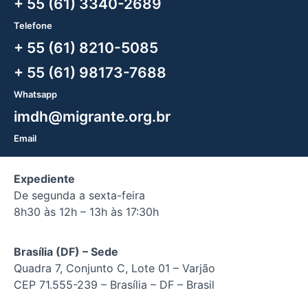
+ 55 (61) 3340-2689
Telefone
+ 55 (61) 8210-5085
+ 55 (61) 98173-7688
Whatsapp
imdh@migrante.org.br
Email
Expediente
De segunda a sexta-feira
8h30 às 12h – 13h às 17:30h
Brasília (DF) – Sede
Quadra 7, Conjunto C, Lote 01 – Varjão
CEP 71.555-239 – Brasília – DF – Brasil