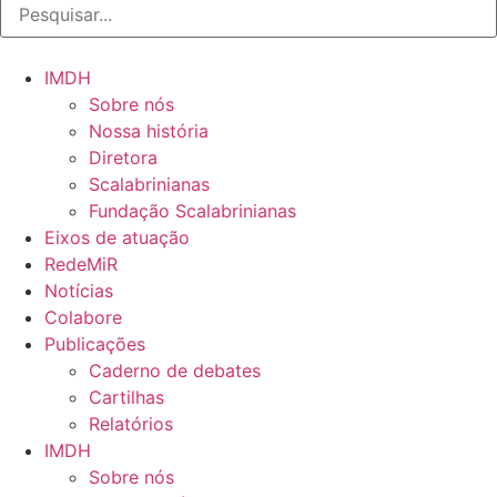
IMDH
Sobre nós
Nossa história
Diretora
Scalabrinianas​
Fundação Scalabrinianas​
Eixos de atuação
RedeMiR
Notícias​
Colabore
Publicações
Caderno de debates
Cartilhas
Relatórios
IMDH
Sobre nós