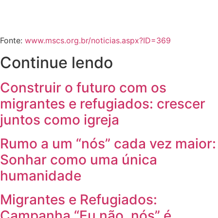
Fonte:
www.mscs.org.br/noticias.aspx?ID=369
Continue lendo
Construir o futuro com os
migrantes e refugiados: crescer
juntos como igreja
Rumo a um “nós” cada vez maior:
Sonhar como uma única
humanidade
Migrantes e Refugiados:
Campanha “Eu não, nós” é