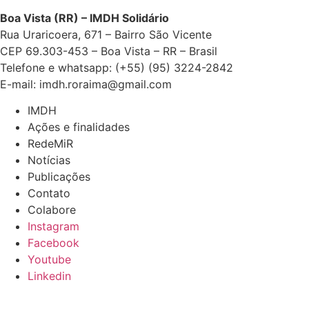
Boa Vista (RR) – IMDH Solidário
Rua Uraricoera, 671 – Bairro São Vicente
CEP 69.303-453 – Boa Vista – RR – Brasil
Telefone e whatsapp: (+55) (95) 3224-2842
E-mail: imdh.roraima@gmail.com
IMDH
Ações e finalidades
RedeMiR
Notícias
Publicações
Contato
Colabore
Instagram
Facebook
Youtube
Linkedin