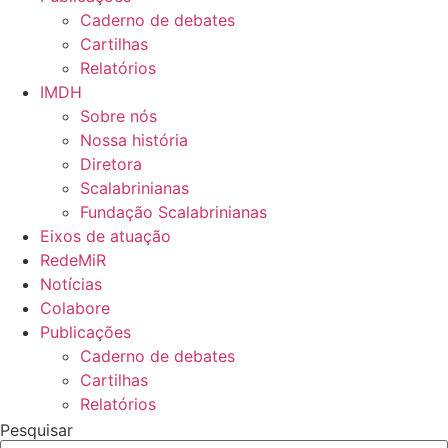
Caderno de debates
Cartilhas
Relatórios
IMDH
Sobre nós
Nossa história
Diretora
Scalabrinianas​
Fundação Scalabrinianas​
Eixos de atuação
RedeMiR
Notícias​
Colabore
Publicações
Caderno de debates
Cartilhas
Relatórios
Pesquisar