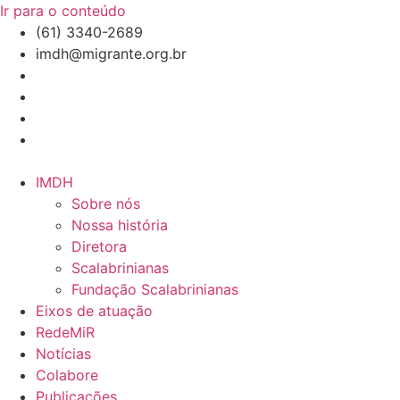
Ir para o conteúdo
(61) 3340-2689
imdh@migrante.org.br
IMDH
Sobre nós
Nossa história
Diretora
Scalabrinianas​
Fundação Scalabrinianas​
Eixos de atuação
RedeMiR
Notícias​
Colabore
Publicações