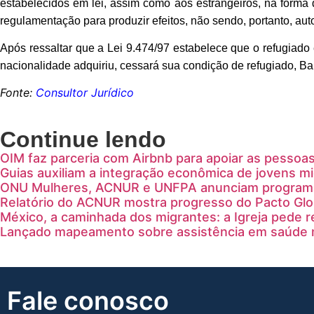
estabelecidos em lei, assim como aos estrangeiros, na forma d
regulamentação para produzir efeitos, não sendo, portanto, auto
Após ressaltar que a Lei 9.474/97 estabelece que o refugiado 
nacionalidade adquiriu, cessará sua condição de refugiado, Bar
Fonte:
Consultor Jurídico
Continue lendo
OIM faz parceria com Airbnb para apoiar as pessoas
Guias auxiliam a integração econômica de jovens mi
ONU Mulheres, ACNUR e UNFPA anunciam program
Relatório do ACNUR mostra progresso do Pacto Glo
México, a caminhada dos migrantes: a Igreja pede r
Lançado mapeamento sobre assistência em saúde m
Fale conosco