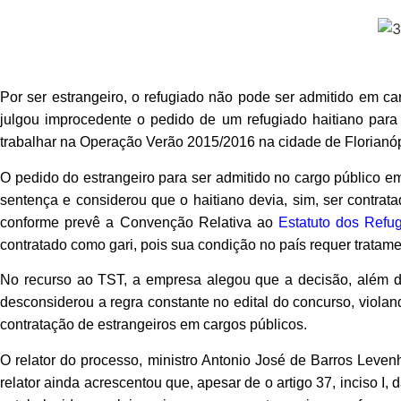
Por ser estrangeiro, o refugiado não pode ser admitido em c
julgou improcedente o pedido de um refugiado haitiano para
trabalhar na Operação Verão 2015/2016 na cidade de Florianóp
O pedido do estrangeiro para ser admitido no cargo público em
sentença e considerou que o haitiano devia, sim, ser contra
conforme prevê a Convenção Relativa ao
Estatuto dos Refu
contratado como gari, pois sua condição no país requer tratame
No recurso ao TST, a empresa alegou que a decisão, além de
desconsiderou a regra constante no edital do concurso, violan
contratação de estrangeiros em cargos públicos.
O relator do processo, ministro Antonio José de Barros Leven
relator ainda acrescentou que, apesar de o artigo 37, inciso I