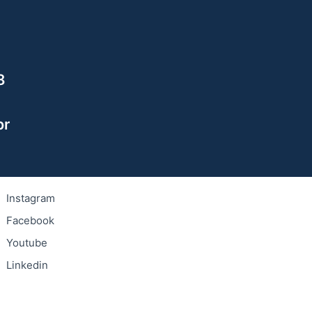
9
8
br
Instagram
Facebook
Youtube
Linkedin