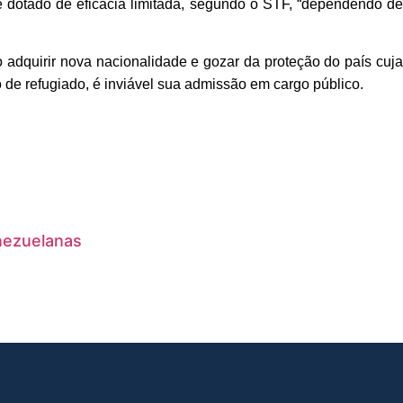
, é dotado de eficácia limitada, segundo o STF, “dependendo de
o adquirir nova nacionalidade e gozar da proteção do país cuja
 de refugiado, é inviável sua admissão em cargo público.
nezuelanas