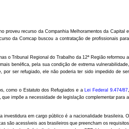
balho proveu recurso da Companhia Melhoramentos da Capital e
ncurso da Comcap buscou a contratação de profissionais para
, mas o Tribunal Regional do Trabalho da 12ª Região reformou a
mais benéfica, pela sua condição de extrema vulnerabilidade,
, por ser refugiado, ele não poderia ter sido impedido de se
tos, como o Estatuto dos Refugiados e a
Lei Federal 9.474/87
ca, que impõe a necessidade de legislação complementar para a
 investidura em cargo público é a nacionalidade brasileira. O
icas são acessíveis aos brasileiros que preencham os requisitos