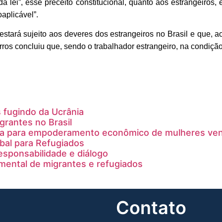
a lei”, esse preceito constitucional, quanto aos estrangeiros
aplicável”.
estará sujeito aos deveres dos estrangeiros no Brasil e que, a
ros concluiu que, sendo o trabalhador estrangeiro, na condição
 fugindo da Ucrânia
grantes no Brasil
a para empoderamento econômico de mulheres ve
bal para Refugiados
esponsabilidade e diálogo
ental de migrantes e refugiados
Contato