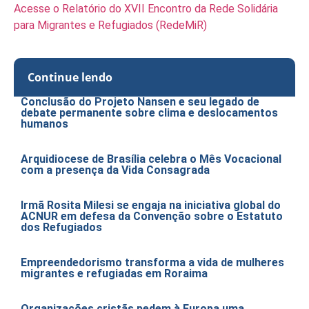
Acesse o Relatório do XVII Encontro da Rede Solidária
para Migrantes e Refugiados (RedeMiR)
Continue lendo
Conclusão do Projeto Nansen e seu legado de
debate permanente sobre clima e deslocamentos
humanos
Arquidiocese de Brasília celebra o Mês Vocacional
com a presença da Vida Consagrada
Irmã Rosita Milesi se engaja na iniciativa global do
ACNUR em defesa da Convenção sobre o Estatuto
dos Refugiados
Empreendedorismo transforma a vida de mulheres
migrantes e refugiadas em Roraima
Organizações cristãs pedem à Europa uma