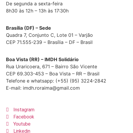
De segunda a sexta-feira
8h30 às 12h – 13h às 17:30h
Brasília (DF) – Sede
Quadra 7, Conjunto C, Lote 01 – Varjão
CEP 71.555-239 – Brasília – DF – Brasil
Boa Vista (RR) – IMDH Solidário
Rua Uraricoera, 671 – Bairro São Vicente
CEP 69.303-453 – Boa Vista – RR – Brasil
Telefone e whatsapp: (+55) (95) 3224-2842
E-mail: imdh.roraima@gmail.com
Instagram
Facebook
Youtube
Linkedin