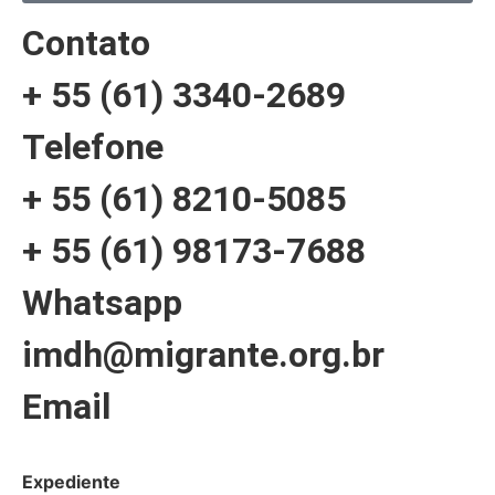
Contato
+ 55 (61) 3340-2689
Telefone
+ 55 (61) 8210-5085
+ 55 (61) 98173-7688
Whatsapp
imdh@migrante.org.br
Email
Expediente