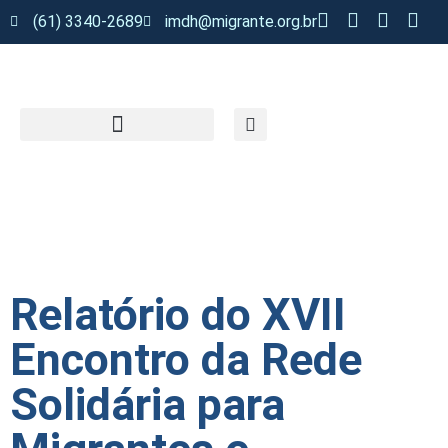
(61) 3340-2689
imdh@migrante.org.br
Relatório do XVII
Encontro da Rede
Solidária para