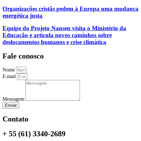
Organizações cristãs pedem à Europa uma mudança
energética justa
Equipe do Projeto Nansen visita o Ministério da
Educação e articula novos caminhos sobre
deslocamentos humanos e crise climática
Fale conosco
Nome
E-mail
Mensagem
Enviar
Contato
+ 55 (61) 3340-2689