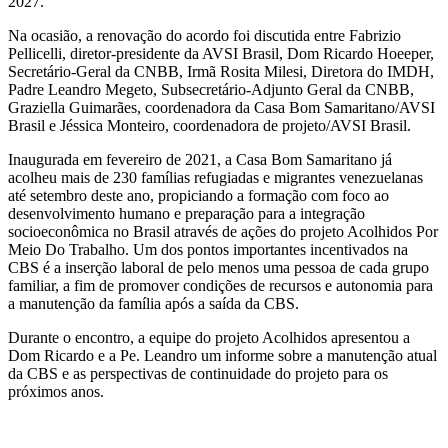
2027.
Na ocasião, a renovação do acordo foi discutida entre Fabrizio
Pellicelli, diretor-presidente da AVSI Brasil, Dom Ricardo Hoeeper,
Secretário-Geral da CNBB, Irmã Rosita Milesi, Diretora do IMDH,
Padre Leandro Megeto, Subsecretário-Adjunto Geral da CNBB,
Graziella Guimarães, coordenadora da Casa Bom Samaritano/AVSI
Brasil e Jéssica Monteiro, coordenadora de projeto/AVSI Brasil.
Inaugurada em fevereiro de 2021, a Casa Bom Samaritano já
acolheu mais de 230 famílias refugiadas e migrantes venezuelanas
até setembro deste ano, propiciando a formação com foco ao
desenvolvimento humano e preparação para a integração
socioeconômica no Brasil através de ações do projeto Acolhidos Por
Meio Do Trabalho. Um dos pontos importantes incentivados na
CBS é a inserção laboral de pelo menos uma pessoa de cada grupo
familiar, a fim de promover condições de recursos e autonomia para
a manutenção da família após a saída da CBS.
Durante o encontro, a equipe do projeto Acolhidos apresentou a
Dom Ricardo e a Pe. Leandro um informe sobre a manutenção atual
da CBS e as perspectivas de continuidade do projeto para os
próximos anos.