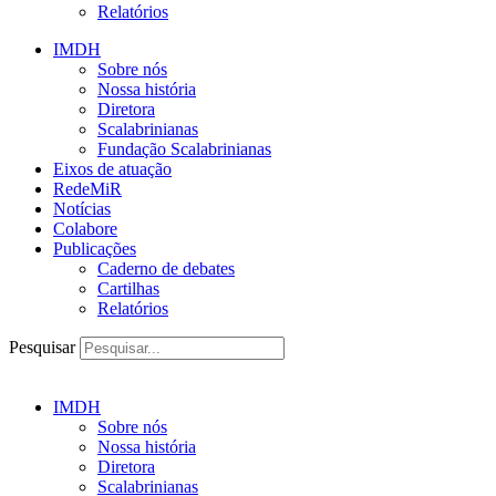
Relatórios
IMDH
Sobre nós
Nossa história
Diretora
Scalabrinianas​
Fundação Scalabrinianas​
Eixos de atuação
RedeMiR
Notícias​
Colabore
Publicações
Caderno de debates
Cartilhas
Relatórios
Pesquisar
IMDH
Sobre nós
Nossa história
Diretora
Scalabrinianas​