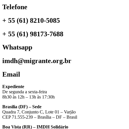
Telefone
+ 55 (61) 8210-5085
+ 55 (61) 98173-7688
Whatsapp
imdh@migrante.org.br
Email
Expediente
De segunda a sexta-feira
8h30 às 12h – 13h às 17:30h
Brasília (DF) – Sede
Quadra 7, Conjunto C, Lote 01 – Varjão
CEP 71.555-239 – Brasília – DF – Brasil
Boa Vista (RR) – IMDH Solidário