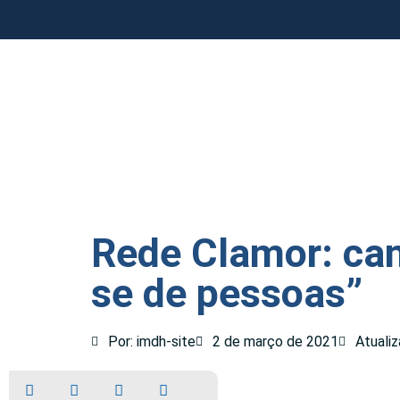
Rede Clamor: cam
se de pessoas”
Por: imdh-site
2 de março de 2021
Atuali