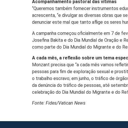
Acompanhamento pastoral das vítimas
“Queremos também fornecer instrumentos educat
acrescenta, “e divulgar as diversas obras que s
denunciar este mal que tanto aflige os seres h
A campanha começou oficialmente em 7 de fever
Josefina Bakita e do Dia Mundial de Oração e R
como parte do Dia Mundial do Migrante e do Re
A cada mês, a reflexão sobre um tema espec
Monzant precisa que “a cada mês vamos refleti
pessoas para fim de exploração sexual e prosti
o trabalho escravo; em junho, o tráfico de órgãos
da denúncia do tráfico de pessoas, até setembr
celebração do Dia Mundial do Migrante e do Re
Fonte: Fides/Vatican News