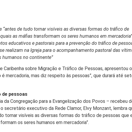
antes de tudo tornar visíveis as diversas formas do tráfico de
s quais as máfias transformam os seres humanos em mercadoria”
tos educativos e pastorais para a prevenção do tráfico de pessoa
e se realizam na Igreja para o acompanhamento pastoral das vítim
res humanos no continente”
 e Caribenha sobre Migração e Tráfico de Pessoas, apresentou o
 é mercadoria, mas diz respeito às pessoas”, que durará até se
co de pessoas
ria da Congregação para a Evangelização dos Povos – recebeu d
o secretário executivo da Rede Clamor, Elvy Monzant, lembra q
tornar visíveis as diversas formas do tráfico de pessoas que 
ansformam os seres humanos em mercadoria”.