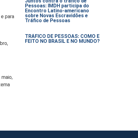
Juntos contra o tráfico de
Pessoas: IMDH participa do
Encontro Latino-americano
sobre Novas Escravidões e
 e para
Tráfico de Pessoas
TRÁFICO DE PESSOAS: COMO É
FEITO NO BRASIL E NO MUNDO?
bro,
 maio,
 tema