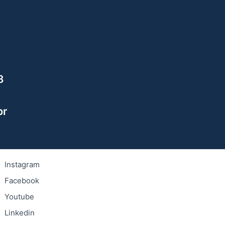
9
8
br
Instagram
Facebook
Youtube
Linkedin