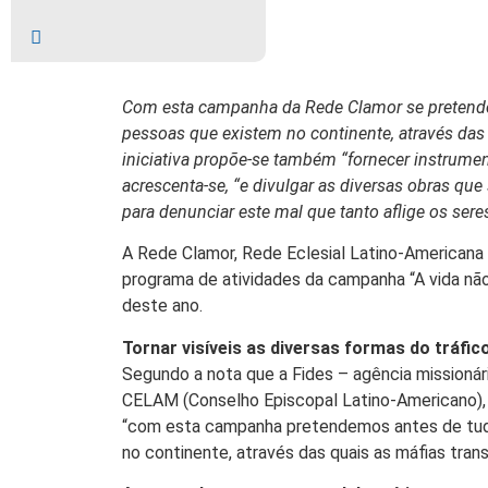
Com esta campanha da Rede Clamor se pretende “
pessoas que existem no continente, através da
iniciativa propõe-se também “fornecer instrumen
acrescenta-se, “e divulgar as diversas obras qu
para denunciar este mal que tanto aflige os se
A Rede Clamor, Rede Eclesial Latino-Americana
programa de atividades da campanha “A vida não
deste ano.
Tornar visíveis as diversas formas do tráfi
Segundo a nota que a Fides – agência missioná
CELAM (Conselho Episcopal Latino-Americano), 
“com esta campanha pretendemos antes de tudo 
no continente, através das quais as máfias tr