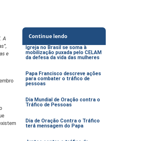
Continue lendo
. A
s”,
Igreja no Brasil se soma à
mobilização puxada pelo CELAM
as e
da defesa da vida das mulheres
Papa Francisco descreve ações
para combater o tráfico de
tembro
pessoas
Dia Mundial de Oração contra o
Tráfico de Pessoas
o
ue
Dia de Oração Contra o Tráfico
existem
terá mensagem do Papa