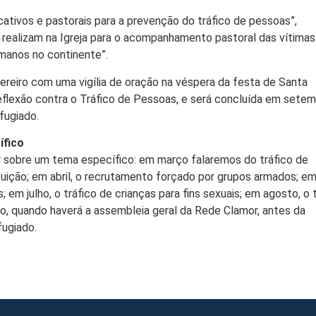
ivos e pastorais para a prevenção do tráfico de pessoas”,
e realizam na Igreja para o acompanhamento pastoral das vítimas
umanos no continente”.
eiro com uma vigília de oração na véspera da festa de Santa
eflexão contra o Tráfico de Pessoas, e será concluída em setem
fugiado.
ífico
r sobre um tema específico: em março falaremos do tráfico de
tuição; em abril, o recrutamento forçado por grupos armados; em
; em julho, o tráfico de crianças para fins sexuais; em agosto, o
o, quando haverá a assembleia geral da Rede Clamor, antes da
fugiado.