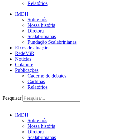
Relatórios
IMDH
Sobre nós
Nossa história
Diretora
Scalabrinianas​
Fundação Scalabrinianas​
Eixos de atuação
RedeMiR
Notícias​
Colabore
Publicações
Caderno de debates
Cartilhas
Relatórios
Pesquisar
IMDH
Sobre nós
Nossa história
Diretora
Scalabrinianas​