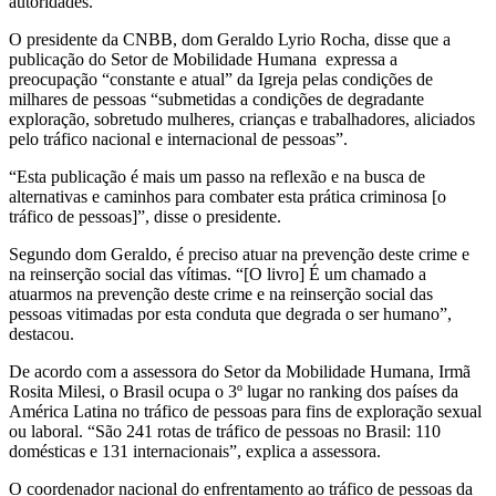
autoridades.
O presidente da CNBB, dom Geraldo Lyrio Rocha, disse que a
publicação do Setor de Mobilidade Humana expressa a
preocupação “constante e atual” da Igreja pelas condições de
milhares de pessoas “submetidas a condições de degradante
exploração, sobretudo mulheres, crianças e trabalhadores, aliciados
pelo tráfico nacional e internacional de pessoas”.
“Esta publicação é mais um passo na reflexão e na busca de
alternativas e caminhos para combater esta prática criminosa [o
tráfico de pessoas]”, disse o presidente.
Segundo dom Geraldo, é preciso atuar na prevenção deste crime e
na reinserção social das vítimas. “[O livro] É um chamado a
atuarmos na prevenção deste crime e na reinserção social das
pessoas vitimadas por esta conduta que degrada o ser humano”,
destacou.
De acordo com a assessora do Setor da Mobilidade Humana, Irmã
Rosita Milesi, o Brasil ocupa o 3º lugar no ranking dos países da
América Latina no tráfico de pessoas para fins de exploração sexual
ou laboral. “São 241 rotas de tráfico de pessoas no Brasil: 110
domésticas e 131 internacionais”, explica a assessora.
O coordenador nacional do enfrentamento ao tráfico de pessoas da