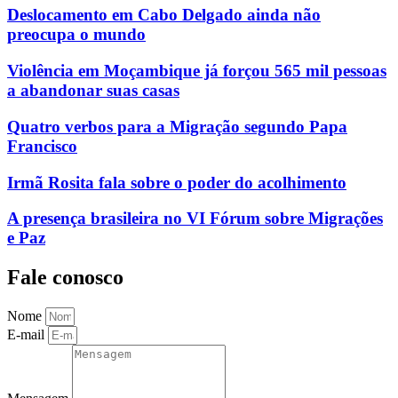
Deslocamento em Cabo Delgado ainda não
preocupa o mundo
Violência em Moçambique já forçou 565 mil pessoas
a abandonar suas casas
Quatro verbos para a Migração segundo Papa
Francisco
Irmã Rosita fala sobre o poder do acolhimento
A presença brasileira no VI Fórum sobre Migrações
e Paz
Fale conosco
Nome
E-mail