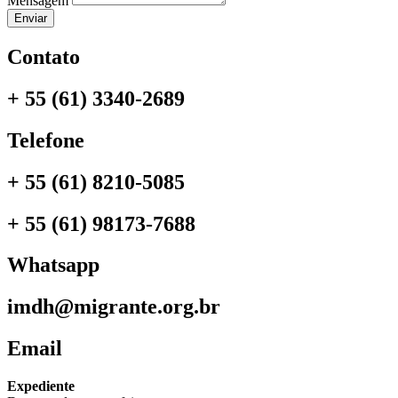
Mensagem
Enviar
Contato
+ 55 (61) 3340-2689
Telefone
+ 55 (61) 8210-5085
+ 55 (61) 98173-7688
Whatsapp
imdh@migrante.org.br
Email
Expediente