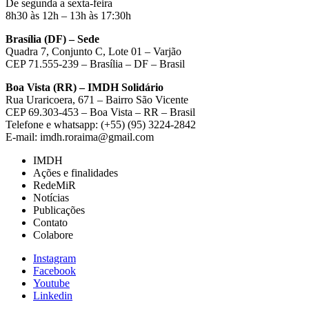
De segunda a sexta-feira
8h30 às 12h – 13h às 17:30h
Brasília (DF) – Sede
Quadra 7, Conjunto C, Lote 01 – Varjão
CEP 71.555-239 – Brasília – DF – Brasil
Boa Vista (RR) – IMDH Solidário
Rua Uraricoera, 671 – Bairro São Vicente
CEP 69.303-453 – Boa Vista – RR – Brasil
Telefone e whatsapp: (+55) (95) 3224-2842
E-mail: imdh.roraima@gmail.com
IMDH
Ações e finalidades
RedeMiR
Notícias
Publicações
Contato
Colabore
Instagram
Facebook
Youtube
Linkedin